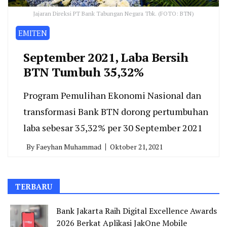
Jajaran Direksi PT Bank Tabungan Negara Tbk. (FOTO: BTN)
EMITEN
September 2021, Laba Bersih
BTN Tumbuh 35,32%
Program Pemulihan Ekonomi Nasional dan
transformasi Bank BTN dorong pertumbuhan
laba sebesar 35,32% per 30 September 2021
By
Faeyhan Muhammad
Oktober 21, 2021
TERBARU
Bank Jakarta Raih Digital Excellence Awards
2026 Berkat Aplikasi JakOne Mobile