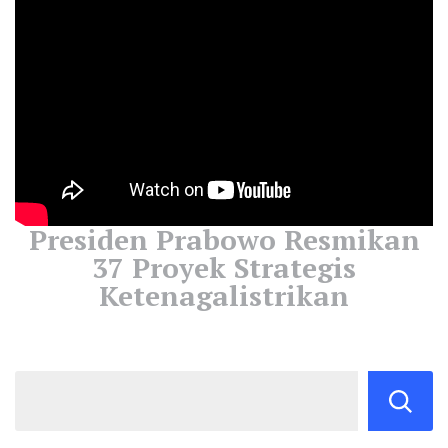
Presiden Prabowo Resmikan
37 Proyek Strategis
Ketenagalistrikan