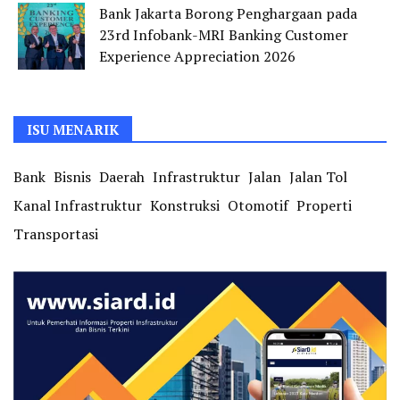
Bank Jakarta Borong Penghargaan pada
23rd Infobank-MRI Banking Customer
Experience Appreciation 2026
ISU MENARIK
Bank
Bisnis
Daerah
Infrastruktur
Jalan
Jalan Tol
Kanal Infrastruktur
Konstruksi
Otomotif
Properti
Transportasi