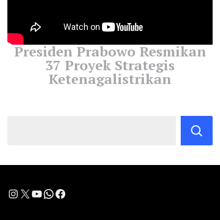
Presiden Prabowo Resmikan
37 Proyek Strategis
Ketenagalistrikan
Instagram
X
YouTube
WhatsApp
Facebook