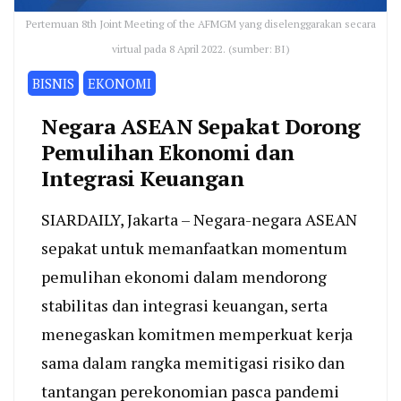
Pertemuan 8th Joint Meeting of the AFMGM yang diselenggarakan secara
virtual pada 8 April 2022. (sumber: BI)
BISNIS
EKONOMI
Negara ASEAN Sepakat Dorong
Pemulihan Ekonomi dan
Integrasi Keuangan
SIARDAILY, Jakarta – Negara-negara ASEAN
sepakat untuk memanfaatkan momentum
pemulihan ekonomi dalam mendorong
stabilitas dan integrasi keuangan, serta
menegaskan komitmen memperkuat kerja
sama dalam rangka memitigasi risiko dan
tantangan perekonomian pasca pandemi