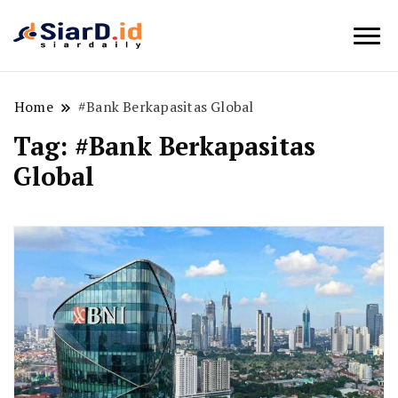
Berita Bisnis dan Edukasi
SiarD.id
Home
#Bank Berkapasitas Global
Tag:
#Bank Berkapasitas
Global