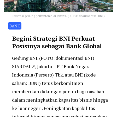
Ilustrasi gedung perkantoran di Jakarta. (FOTO: dokumentasi BNI)
BANK
Begini Strategi BNI Perkuat
Posisinya sebagai Bank Global
Gedung BNI. (FOTO: dokumentasi BNI)
SIARDAILY, Jakarta— PT Bank Negara
Indonesia (Persero) Tbk. atau BNI (kode
saham: BBNI) terus berkomitmen
memberikan dukungan penuh bagi nasabah
dalam meningkatkan kapasitas bisnis hingga
ke luar negeri. Peningkatan kapabilitas
internal hingga penawaran solusi perbankan