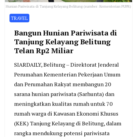
Hunian Pariwisata di Tanjung Kelayang Belitung (sumber: Kementerian PUPR)
TRAVEL
Bangun Hunian Pariwisata di
Tanjung Kelayang Belitung
Telan Rp2 Miliar
SIARDAILY, Belitung – Direktorat Jenderal
Perumahan Kementerian Pekerjaan Umum
dan Perumahan Rakyat membangun 20
sarana hunian pariwisata (Sarhunta) dan
meningkatkan kualitas rumah untuk 70
rumah warga di Kawasan Ekonomi Khusus
(KEK) Tanjung Kelayang di Belitung, dalam
rangka mendukung potensi pariwisata