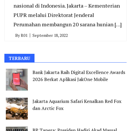
nasional di Indonesia. Jakarta – Kementerian
PUPR melalui Direktorat Jenderal
Perumahan membangun 20 sarana hunian […]
By
R01
September 18, 2022
TERBARU
Bank Jakarta Raih Digital Excellence Awards
2026 Berkat Aplikasi JakOne Mobile
Jakarta Aquarium Safari Kenalkan Red Fox
dan Arctic Fox
BP Tapera: Presiden Hadiri Akad Massal