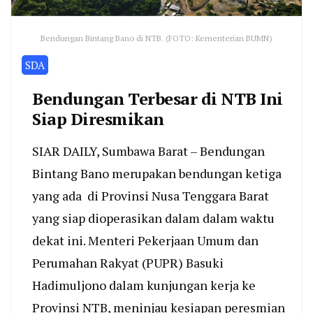
Bendungan Bintang Bano di NTB. (FOTO: Kementerian BUMN)
SDA
Bendungan Terbesar di NTB Ini
Siap Diresmikan
SIAR DAILY, Sumbawa Barat – Bendungan
Bintang Bano merupakan bendungan ketiga
yang ada di Provinsi Nusa Tenggara Barat
yang siap dioperasikan dalam dalam waktu
dekat ini. Menteri Pekerjaan Umum dan
Perumahan Rakyat (PUPR) Basuki
Hadimuljono dalam kunjungan kerja ke
Provinsi NTB, meninjau kesiapan peresmian