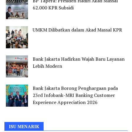
BP Tapera: Presiden Hadiri Akad Massal
62.000 KPR Subsidi
UMKM Dilibatkan dalam Akad Massal KPR
Bank Jakarta Hadirkan Wajah Baru Layanan
Lebih Modern
Bank Jakarta Borong Penghargaan pada
23rd Infobank-MRI Banking Customer
Experience Appreciation 2026
ISU MENARIK