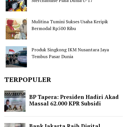
Merchandise Piala Dunia U-17
Mulitina Tumini Sukses Usaha Keripik
Bermodal Rp500 Ribu
Produk Singkong IKM Nusantara Jaya
Tembus Pasar Dunia
TERPOPULER