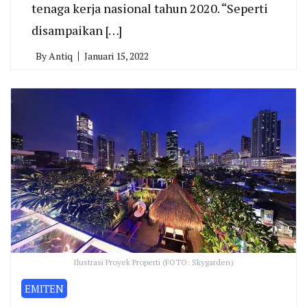
tenaga kerja nasional tahun 2020. “Seperti
disampaikan […]
By
Antiq
Januari 15, 2022
Ilustrasi Proyek Properti (FOTO: Skygarden)
EMITEN