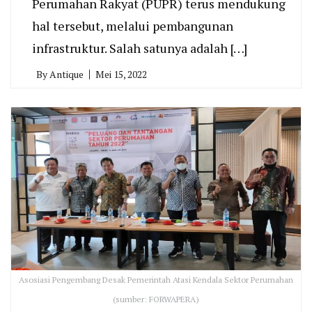
Perumahan Rakyat (PUPR) terus mendukung
hal tersebut, melalui pembangunan
infrastruktur. Salah satunya adalah […]
By
Antique
Mei 15, 2022
Asosiasi Pengembang Desak Pemerintah Atasi Kendala Sektor Perumahan
(sumber: FORWAPERA)