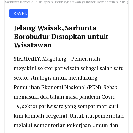
Sarhunta Borobudur Disiapkan untuk Wisatawan (sumber: Kementerian PUPR)
TRAVEL
Jelang Waisak, Sarhunta
Borobudur Disiapkan untuk
Wisatawan
SIARDAILY, Magelang – Pemerintah
meyakini sektor pariwisata sebagai salah satu
sektor strategis untuk mendukung
Pemulihan Ekonomi Nasional (PEN). Sebab,
memasuki dua tahun masa pandemi Covid-
19, sektor pariwisata yang sempat mati suri
kini kembali bergeliat. Untuk itu, pemerintah
melalui Kementerian Pekerjaan Umum dan