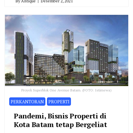
By
Antique
Desember 2, 2021
Proyek Superblok One Avenue Batam. (FOTO: Istimewa)
PERKANTORAN
PROPERTI
Pandemi, Bisnis Properti di
Kota Batam tetap Bergeliat