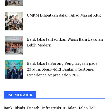
UMKM Dilibatkan dalam Akad Massal KPR
Bank Jakarta Hadirkan Wajah Baru Layanan
Lebih Modern
Bank Jakarta Borong Penghargaan pada
23rd Infobank-MRI Banking Customer
Experience Appreciation 2026
ISU MENARIK
Bank
Bisnis
Daerah
Infrastruktur
Jalan
Jalan Tol