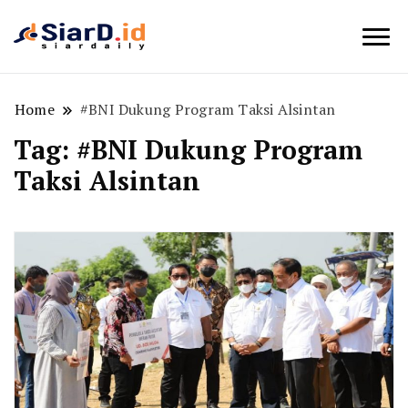
Berita Bisnis dan Edukasi
SiarD.id
Home
#BNI Dukung Program Taksi Alsintan
Tag:
#BNI Dukung Program
Taksi Alsintan