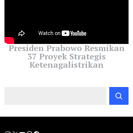
Presiden Prabowo Resmikan
37 Proyek Strategis
Ketenagalistrikan