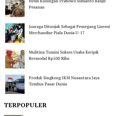
Helm Kuningan Prabowo Subianto Banjir
Pesanan
Juaraga Ditunjuk Sebagai Pemegang Lisensi
Merchandise Piala Dunia U-17
Mulitina Tumini Sukses Usaha Keripik
Bermodal Rp500 Ribu
Produk Singkong IKM Nusantara Jaya
Tembus Pasar Dunia
TERPOPULER