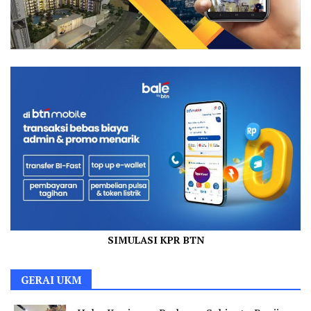
SIMULASI KPR BTN
GERAI UKM