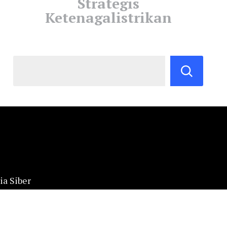
Strategis
Ketenagalistrikan
a Siber