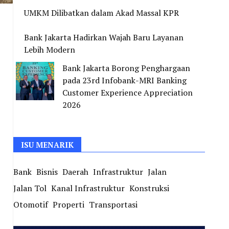
UMKM Dilibatkan dalam Akad Massal KPR
Bank Jakarta Hadirkan Wajah Baru Layanan
Lebih Modern
Bank Jakarta Borong Penghargaan
pada 23rd Infobank-MRI Banking
Customer Experience Appreciation
2026
ISU MENARIK
Bank
Bisnis
Daerah
Infrastruktur
Jalan
Jalan Tol
Kanal Infrastruktur
Konstruksi
Otomotif
Properti
Transportasi