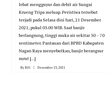
lebat mengguyur dan debit air Sungai
Krueng Tripa meluap. Peristiwa tersebut
terjadi pada Selasa dini hari, 21 Desember
2021, pukul 03.00 WIB. Saat banjir
berlangsung, tinggi muka air sekitar 30 – 70
sentimeter. Pantauan dari BPBD Kabupaten
Nagan Raya menyebutkan, banjir berangsur
surut […]
By
R01
Desember 23, 2021