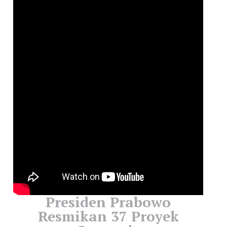
Presiden Prabowo
Resmikan 37 Proyek