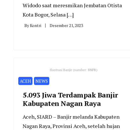
Widodo saat meresmikan Jembatan Otista
Kota Bogor, Selasa […]
By
Kontri
Desember 21, 2023
Ilustrasi Banjir (sumber: BNPB)
ACEH
NEWS
5.093 Jiwa Terdampak Banjir
Kabupaten Nagan Raya
Aceh, SIARD – Banjir melanda Kabupaten
Nagan Raya, Provinsi Aceh, setelah hujan