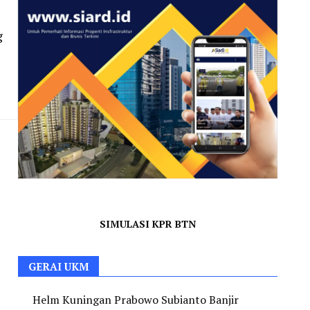
g
SIMULASI KPR BTN
GERAI UKM
Helm Kuningan Prabowo Subianto Banjir