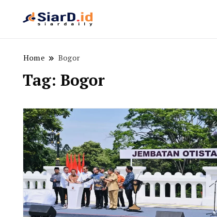
Berita Bisnis dan Edukasi
SiarD.id
Home
Bogor
Tag:
Bogor