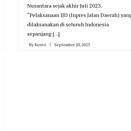
Nusantara sejak akhir Juli 2023.
“Pelaksanaan IJD (Inpres Jalan Daerah) yan
dilaksanakan di seluruh Indonesia
sepanjang […]
By
Kontri
September 20, 2023