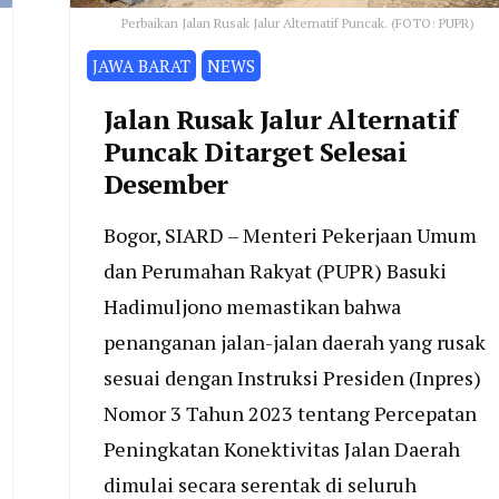
Perbaikan Jalan Rusak Jalur Alternatif Puncak. (FOTO: PUPR)
JAWA BARAT
NEWS
Jalan Rusak Jalur Alternatif
Puncak Ditarget Selesai
Desember
Bogor, SIARD – Menteri Pekerjaan Umum
dan Perumahan Rakyat (PUPR) Basuki
Hadimuljono memastikan bahwa
penanganan jalan-jalan daerah yang rusak
sesuai dengan Instruksi Presiden (Inpres)
Nomor 3 Tahun 2023 tentang Percepatan
Peningkatan Konektivitas Jalan Daerah
dimulai secara serentak di seluruh