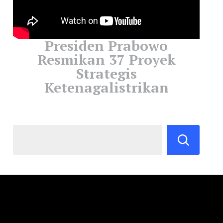
Presiden Prabowo
Resmikan 37 Proyek
Strategis
Ketenagalistrikan