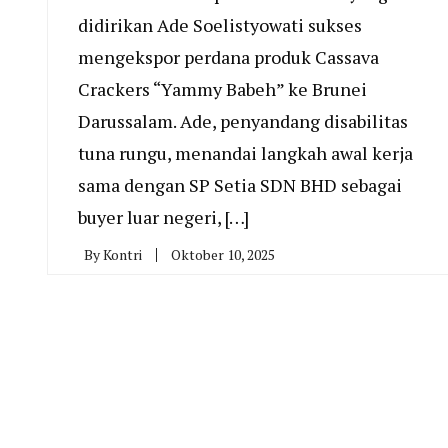
didirikan Ade Soelistyowati sukses
mengekspor perdana produk Cassava
Crackers “Yammy Babeh” ke Brunei
Darussalam. Ade, penyandang disabilitas
tuna rungu, menandai langkah awal kerja
sama dengan SP Setia SDN BHD sebagai
buyer luar negeri, […]
By
Kontri
Oktober 10, 2025