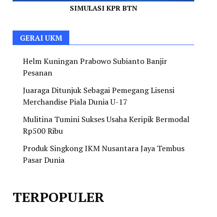
SIMULASI KPR BTN
GERAI UKM
Helm Kuningan Prabowo Subianto Banjir
Pesanan
Juaraga Ditunjuk Sebagai Pemegang Lisensi
Merchandise Piala Dunia U-17
Mulitina Tumini Sukses Usaha Keripik Bermodal
Rp500 Ribu
Produk Singkong IKM Nusantara Jaya Tembus
Pasar Dunia
TERPOPULER