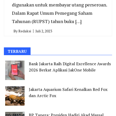
digunakan untuk membayar utang perseroan.
Dalam Rapat Umum Pemegang Saham
Tahunan (RUPST) tahun buku […]
By
Redaksi
Juli 2, 2023
TERBARU
Bank Jakarta Raih Digital Excellence Awards
2026 Berkat Aplikasi JakOne Mobile
Jakarta Aquarium Safari Kenalkan Red Fox
dan Arctic Fox
BP Tapera: Presiden Hadiri Akad Massal