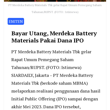
PT Merdeka Battery Materials Tbk gelar Rapat Umum Pemegang Saham
Tahunan/RUPST. (FOTO: Istimewa)
EMITEN
Bayar Utang, Merdeka Battery
Materials Pakai Dana IPO
PT Merdeka Battery Materials Tbk gelar
Rapat Umum Pemegang Saham
Tahunan/RUPST. (FOTO: Istimewa)
SIARDAILY, Jakarta – PT Merdeka Battery
Materials Tbk (berkode saham MBMA)
melaporkan realisasi penggunaan dana hasil
Initial Public Offering (IPO) sampai dengan
akhir Mei 2023. Dana IPO tersebut,