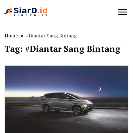
Berita Bisnis dan Edukasi
SiarD.id
Home
#Diantar Sang Bintang
Tag:
#Diantar Sang Bintang