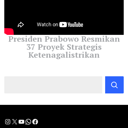
Presiden Prabowo Resmikan
37 Proyek Strategis
Ketenagalistrikan
Instagram
X
YouTube
WhatsApp
Facebook