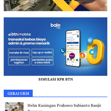
SIMULASI KPR BTN
GERAI UKM
Helm Kuningan Prabowo Subianto Banjir