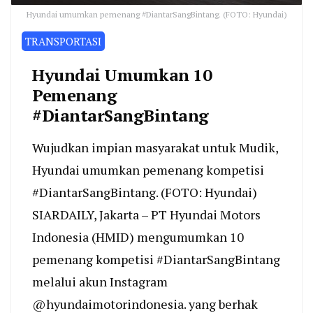
Hyundai umumkan pemenang #DiantarSangBintang. (FOTO: Hyundai)
TRANSPORTASI
Hyundai Umumkan 10
Pemenang
#DiantarSangBintang
Wujudkan impian masyarakat untuk Mudik,
Hyundai umumkan pemenang kompetisi
#DiantarSangBintang. (FOTO: Hyundai)
SIARDAILY, Jakarta – PT Hyundai Motors
Indonesia (HMID) mengumumkan 10
pemenang kompetisi #DiantarSangBintang
melalui akun Instagram
@hyundaimotorindonesia. yang berhak