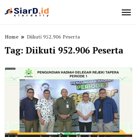
Berita Bisnis dan Edukasi
SiarD.id
Home
Diikuti 952.906 Peserta
Tag:
Diikuti 952.906 Peserta