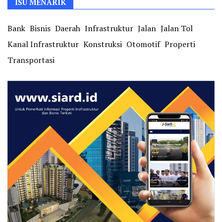
ISU MENARIK
Bank
Bisnis
Daerah
Infrastruktur
Jalan
Jalan Tol
Kanal Infrastruktur
Konstruksi
Otomotif
Properti
Transportasi