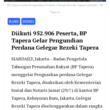
BP Tapera Gelar Pengundian Perdana Gelegar Rezeki Tapera (sumber: BP
Tapera)
BANK
BISNIS
Diikuti 952.906 Peserta, BP
Tapera Gelar Pengundian
Perdana Gelegar Rezeki Tapera
SIARDAILY, Jakarta— Badan Pengelola
Tabungan Perumahan Rakyat (BP Tapera)
menggelar Pengundian perdana Gelegar
Rezeki Tapera, disaksikan oleh Kementerian
Sosial dan Notaris Jumat (29/7) di kantor BP
Tapera, Kebayoran Baru, Jakarta. Gelegar
Rezeki Tapera diselenggarakan dalam rangka