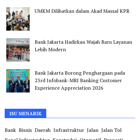
UMKM Dilibatkan dalam Akad Massal KPR
Bank Jakarta Hadirkan Wajah Baru Layanan
Lebih Modern
Bank Jakarta Borong Penghargaan pada
23rd Infobank-MRI Banking Customer
Experience Appreciation 2026
ISU MENARIK
Bank
Bisnis
Daerah
Infrastruktur
Jalan
Jalan Tol