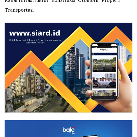
Kanal Infrastruktur
Konstruksi
Otomotif
Properti
Transportasi