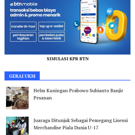
SIMULASI KPR BTN
GERAI UKM
Helm Kuningan Prabowo Subianto Banjir
Pesanan
Juaraga Ditunjuk Sebagai Pemegang Lisensi
Merchandise Piala Dunia U-17