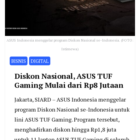
ASUS Indonesia menggelar program Diskon Nasional se-Indonesia. (FOTO:
Istimewa)
BISNIS
DIGITAL
Diskon Nasional, ASUS TUF
Gaming Mulai dari Rp8 Jutaan
Jakarta, SIARD – ASUS Indonesia menggelar
program Diskon Nasional se-Indonesia untuk
lini ASUS TUF Gaming. Program tersebut,
menghadirkan diskon hingga Rp1,8 juta
untuk 11 laptop ASUS TUF Gaming di seluruh