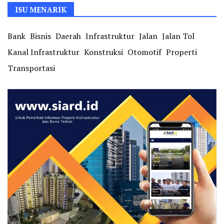
ISU MENARIK
Bank
Bisnis
Daerah
Infrastruktur
Jalan
Jalan Tol
Kanal Infrastruktur
Konstruksi
Otomotif
Properti
Transportasi