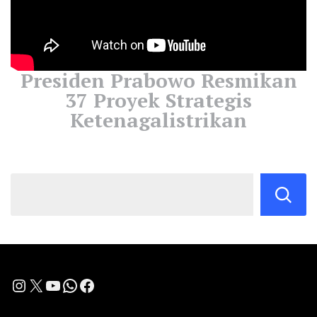
Presiden Prabowo Resmikan
37 Proyek Strategis
Ketenagalistrikan
Instagram
X
YouTube
WhatsApp
Facebook