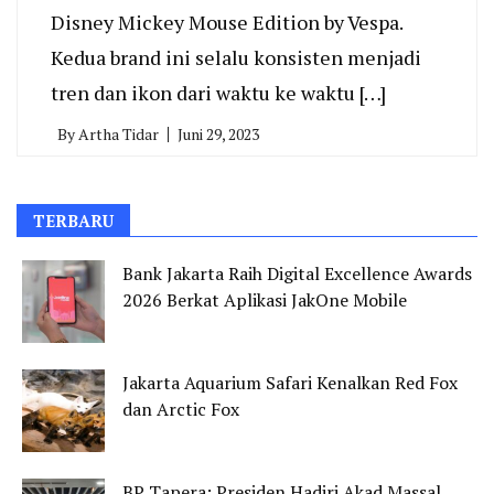
Disney Mickey Mouse Edition by Vespa.
Kedua brand ini selalu konsisten menjadi
tren dan ikon dari waktu ke waktu […]
By
Artha Tidar
Juni 29, 2023
TERBARU
Bank Jakarta Raih Digital Excellence Awards
2026 Berkat Aplikasi JakOne Mobile
Jakarta Aquarium Safari Kenalkan Red Fox
dan Arctic Fox
BP Tapera: Presiden Hadiri Akad Massal