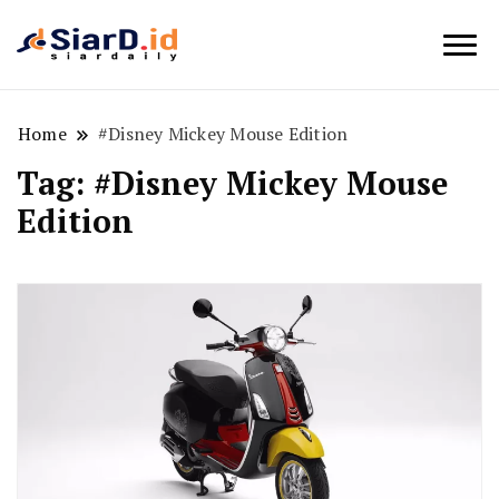
Berita Bisnis dan Edukasi
SiarD.id
Home
#Disney Mickey Mouse Edition
Tag:
#Disney Mickey Mouse
Edition