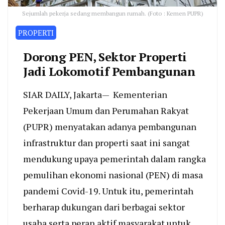
Sejumlah pekerja sedang membangun rumah. (Foto : Kemen PUPR)
PROPERTI
Dorong PEN, Sektor Properti
Jadi Lokomotif Pembangunan
SIAR DAILY, Jakarta— Kementerian
Pekerjaan Umum dan Perumahan Rakyat
(PUPR) menyatakan adanya pembangunan
infrastruktur dan properti saat ini sangat
mendukung upaya pemerintah dalam rangka
pemulihan ekonomi nasional (PEN) di masa
pandemi Covid-19. Untuk itu, pemerintah
berharap dukungan dari berbagai sektor
usaha serta peran aktif masyarakat untuk