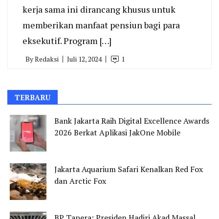
kerja sama ini dirancang khusus untuk
memberikan manfaat pensiun bagi para
eksekutif. Program […]
By
Redaksi
Juli 12, 2024
1
TERBARU
Bank Jakarta Raih Digital Excellence Awards
2026 Berkat Aplikasi JakOne Mobile
Jakarta Aquarium Safari Kenalkan Red Fox
dan Arctic Fox
BP Tapera: Presiden Hadiri Akad Massal