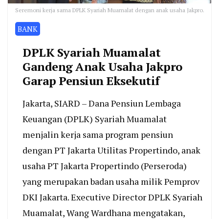
Seremoni kerja sama DPLK Syariah Muamalat dengan anak usaha Jakpro.
BANK
DPLK Syariah Muamalat
Gandeng Anak Usaha Jakpro
Garap Pensiun Eksekutif
Jakarta, SIARD – Dana Pensiun Lembaga
Keuangan (DPLK) Syariah Muamalat
menjalin kerja sama program pensiun
dengan PT Jakarta Utilitas Propertindo, anak
usaha PT Jakarta Propertindo (Perseroda)
yang merupakan badan usaha milik Pemprov
DKI Jakarta. Executive Director DPLK Syariah
Muamalat, Wang Wardhana mengatakan,