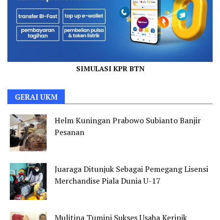
SIMULASI KPR BTN
GERAI UKM
Helm Kuningan Prabowo Subianto Banjir
Pesanan
Juaraga Ditunjuk Sebagai Pemegang Lisensi
Merchandise Piala Dunia U-17
Mulitina Tumini Sukses Usaha Keripik