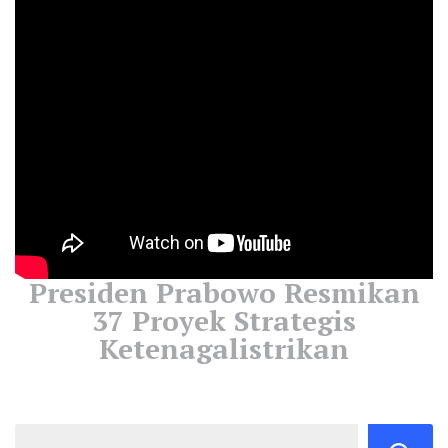
Presiden Prabowo Resmikan
37 Proyek Strategis
Ketenagalistrikan