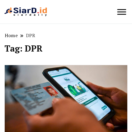
Berita Bisnis dan Edukasi
SiarD.id
Home
DPR
Tag:
DPR