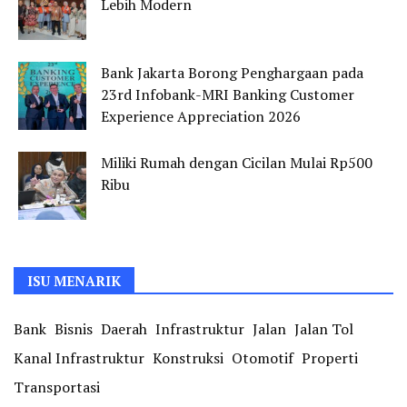
Lebih Modern
Bank Jakarta Borong Penghargaan pada
23rd Infobank-MRI Banking Customer
Experience Appreciation 2026
Miliki Rumah dengan Cicilan Mulai Rp500
Ribu
ISU MENARIK
Bank
Bisnis
Daerah
Infrastruktur
Jalan
Jalan Tol
Kanal Infrastruktur
Konstruksi
Otomotif
Properti
Transportasi