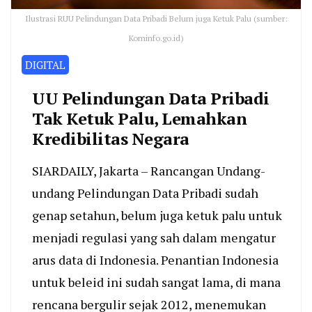
Ilustrasi RUU Pelindungan Data Pribadi Belum juga Ketuk Palu (sumber:
Kominfo.go.id)
DIGITAL
UU Pelindungan Data Pribadi
Tak Ketuk Palu, Lemahkan
Kredibilitas Negara
SIARDAILY, Jakarta – Rancangan Undang-
undang Pelindungan Data Pribadi sudah
genap setahun, belum juga ketuk palu untuk
menjadi regulasi yang sah dalam mengatur
arus data di Indonesia. Penantian Indonesia
untuk beleid ini sudah sangat lama, di mana
rencana bergulir sejak 2012, menemukan