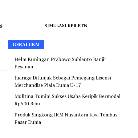
g
SIMULASI KPR BTN
GERAI UKM
Helm Kuningan Prabowo Subianto Banjir
Pesanan
Juaraga Ditunjuk Sebagai Pemegang Lisensi
Merchandise Piala Dunia U-17
Mulitina Tumini Sukses Usaha Keripik Bermodal
Rp500 Ribu
Produk Singkong IKM Nusantara Jaya Tembus
Pasar Dunia