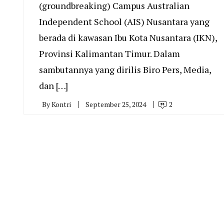
(groundbreaking) Campus Australian
Independent School (AIS) Nusantara yang
berada di kawasan Ibu Kota Nusantara (IKN),
Provinsi Kalimantan Timur. Dalam
sambutannya yang dirilis Biro Pers, Media,
dan […]
By
Kontri
September 25, 2024
2