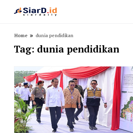
Berita Bisnis dan Edukasi
SiarD.id
Home
dunia pendidikan
Tag:
dunia pendidikan