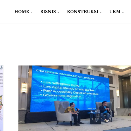
HOME
BISNIS
KONSTRUKSI
UKM