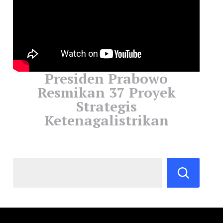
Presiden Prabowo
Resmikan 37 Proyek
Strategis
Ketenagalistrikan