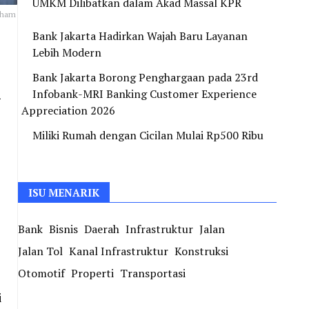
UMKM Dilibatkan dalam Akad Massal KPR
gham
Bank Jakarta Hadirkan Wajah Baru Layanan
Lebih Modern
Bank Jakarta Borong Penghargaan pada 23rd
i
Infobank-MRI Banking Customer Experience
Appreciation 2026
Miliki Rumah dengan Cicilan Mulai Rp500 Ribu
ISU MENARIK
Bank
Bisnis
Daerah
Infrastruktur
Jalan
Jalan Tol
Kanal Infrastruktur
Konstruksi
Otomotif
Properti
Transportasi
i