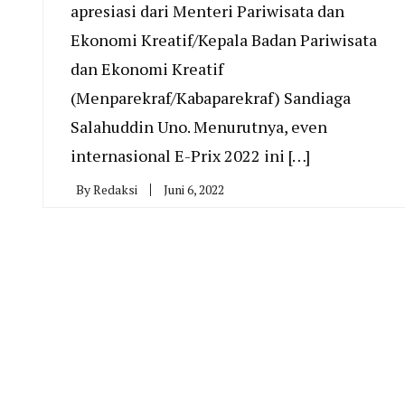
apresiasi dari Menteri Pariwisata dan
Ekonomi Kreatif/Kepala Badan Pariwisata
dan Ekonomi Kreatif
(Menparekraf/Kabaparekraf) Sandiaga
Salahuddin Uno. Menurutnya, even
internasional E-Prix 2022 ini […]
By
Redaksi
Juni 6, 2022