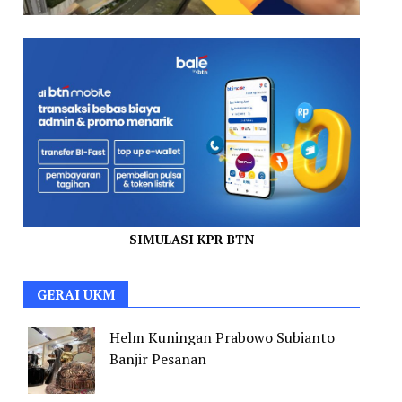
SIMULASI KPR BTN
GERAI UKM
Helm Kuningan Prabowo Subianto
Banjir Pesanan