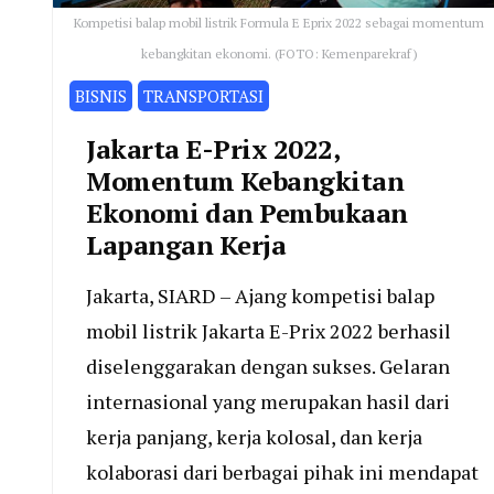
Kompetisi balap mobil listrik Formula E Eprix 2022 sebagai momentum
kebangkitan ekonomi. (FOTO: Kemenparekraf)
BISNIS
TRANSPORTASI
Jakarta E-Prix 2022,
Momentum Kebangkitan
Ekonomi dan Pembukaan
Lapangan Kerja
Jakarta, SIARD – Ajang kompetisi balap
mobil listrik Jakarta E-Prix 2022 berhasil
diselenggarakan dengan sukses. Gelaran
internasional yang merupakan hasil dari
kerja panjang, kerja kolosal, dan kerja
kolaborasi dari berbagai pihak ini mendapat