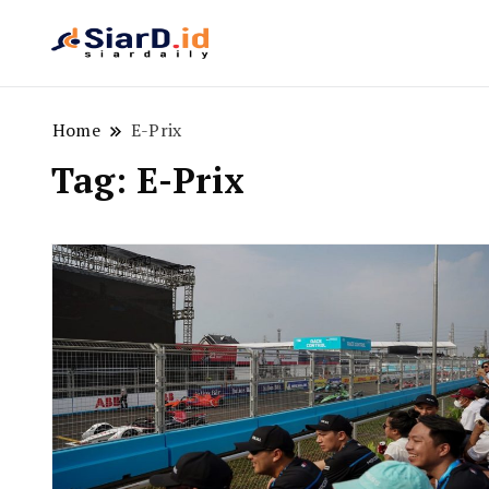
Berita Bisnis dan Edukasi
SiarD.id
Home
E-Prix
Tag:
E-Prix