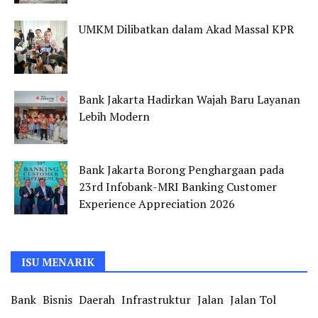
UMKM Dilibatkan dalam Akad Massal KPR
Bank Jakarta Hadirkan Wajah Baru Layanan
Lebih Modern
Bank Jakarta Borong Penghargaan pada
23rd Infobank-MRI Banking Customer
Experience Appreciation 2026
ISU MENARIK
Bank
Bisnis
Daerah
Infrastruktur
Jalan
Jalan Tol