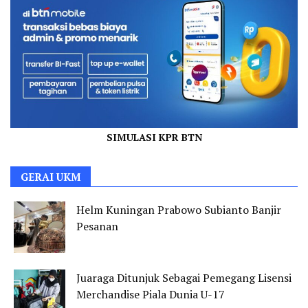
SIMULASI KPR BTN
GERAI UKM
Helm Kuningan Prabowo Subianto Banjir
Pesanan
Juaraga Ditunjuk Sebagai Pemegang Lisensi
Merchandise Piala Dunia U-17