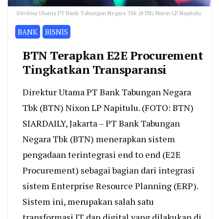
Direktur Utama PT Bank Tabungan Negara Tbk (BTN) Nixon LP Napitulu.
BANK
BISNIS
BTN Terapkan E2E Procurement
Tingkatkan Transparansi
Direktur Utama PT Bank Tabungan Negara
Tbk (BTN) Nixon LP Napitulu. (FOTO: BTN)
SIARDAILY, Jakarta – PT Bank Tabungan
Negara Tbk (BTN) menerapkan sistem
pengadaan terintegrasi end to end (E2E
Procurement) sebagai bagian dari integrasi
sistem Enterprise Resource Planning (ERP).
Sistem ini, merupakan salah satu
transformasi IT dan digital yang dilakukan di