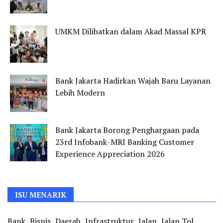
UMKM Dilibatkan dalam Akad Massal KPR
Bank Jakarta Hadirkan Wajah Baru Layanan
Lebih Modern
Bank Jakarta Borong Penghargaan pada
23rd Infobank-MRI Banking Customer
Experience Appreciation 2026
ISU MENARIK
Bank
Bisnis
Daerah
Infrastruktur
Jalan
Jalan Tol