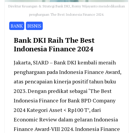
Direktur Keuangan & Strategi Bank DKI, Romy Wijayanto mendedikasikan
penghargaan The Best Indonesia Finance 2024.
BANK
BISNIS
Bank DKI Raih The Best
Indonesia Finance 2024
Jakarta, SIARD – Bank DKI kembali meraih
penghargaan pada Indonesia Finance Award,
atas pencapaian kinerja positif tahun buku
2023. Dengan predikat sebagai ‘The Best
Indonesia Finance for Bank BPD Company
2024 Kategori Asset < Rp100 T’, dari
Economic Review dalam gelaran Indonesia
Finance Award-VIII 2024. Indonesia Finance