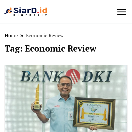
Berita Bisnis dan Edukasi
SiarD.id
Home
Economic Review
Tag:
Economic Review