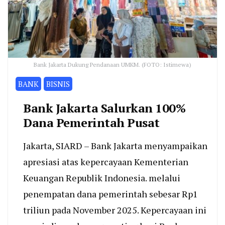
Bank Jakarta Dukung Pendanaan UMKM. (FOTO: Istimewa)
BANK
BISNIS
Bank Jakarta Salurkan 100%
Dana Pemerintah Pusat
Jakarta, SIARD – Bank Jakarta menyampaikan
apresiasi atas kepercayaan Kementerian
Keuangan Republik Indonesia. melalui
penempatan dana pemerintah sebesar Rp1
triliun pada November 2025. Kepercayaan ini