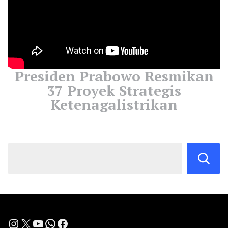
Presiden Prabowo Resmikan
37 Proyek Strategis
Ketenagalistrikan
Instagram
X
YouTube
WhatsApp
Facebook