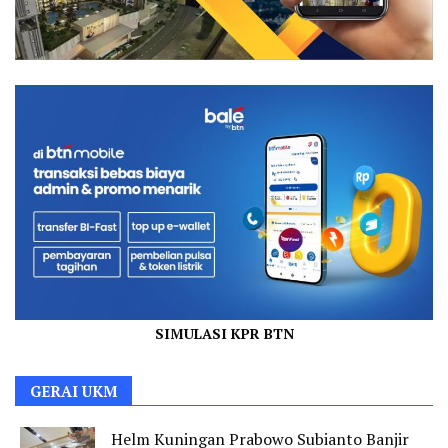
SIMULASI KPR BTN
GERAI UKM
Helm Kuningan Prabowo Subianto Banjir