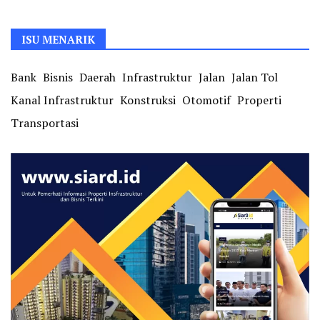
ISU MENARIK
Bank
Bisnis
Daerah
Infrastruktur
Jalan
Jalan Tol
Kanal Infrastruktur
Konstruksi
Otomotif
Properti
Transportasi