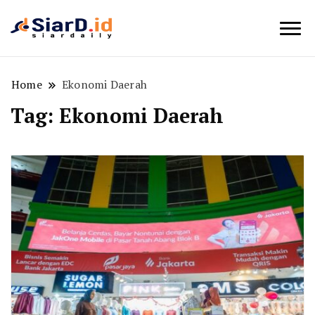
Berita Bisnis dan Edukasi
SiarD.id
Home
Ekonomi Daerah
Tag:
Ekonomi Daerah