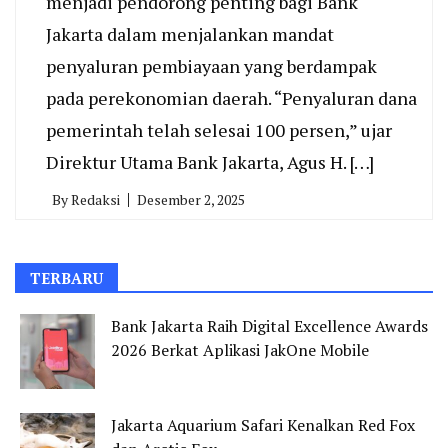
menjadi pendorong penting bagi Bank
Jakarta dalam menjalankan mandat
penyaluran pembiayaan yang berdampak
pada perekonomian daerah. “Penyaluran dana
pemerintah telah selesai 100 persen,” ujar
Direktur Utama Bank Jakarta, Agus H. […]
By
Redaksi
Desember 2, 2025
TERBARU
Bank Jakarta Raih Digital Excellence Awards
2026 Berkat Aplikasi JakOne Mobile
Jakarta Aquarium Safari Kenalkan Red Fox