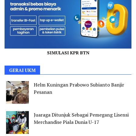
SIMULASI KPR BTN
GERAI UKM
Helm Kuningan Prabowo Subianto Banjir
Pesanan
Juaraga Ditunjuk Sebagai Pemegang Lisensi
Merchandise Piala Dunia U-17