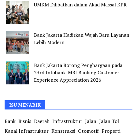
UMKM Dilibatkan dalam Akad Massal KPR
Bank Jakarta Hadirkan Wajah Baru Layanan
Lebih Modern
Bank Jakarta Borong Penghargaan pada
23rd Infobank-MRI Banking Customer
Experience Appreciation 2026
ISU MENARIK
Bank
Bisnis
Daerah
Infrastruktur
Jalan
Jalan Tol
Kanal Infrastruktur
Konstruksi
Otomotif
Properti