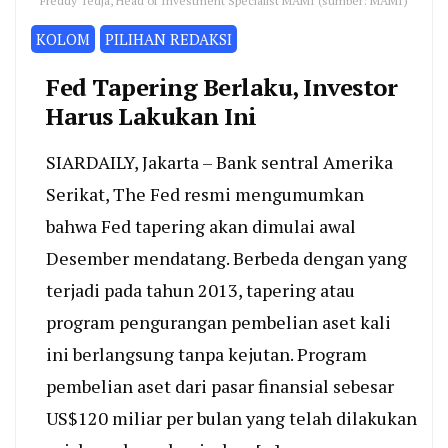
Freddy Tedja, Head of Investment Specialist MAMI (sumber: MAMI)
KOLOM
PILIHAN REDAKSI
Fed Tapering Berlaku, Investor
Harus Lakukan Ini
SIARDAILY, Jakarta – Bank sentral Amerika
Serikat, The Fed resmi mengumumkan
bahwa Fed tapering akan dimulai awal
Desember mendatang. Berbeda dengan yang
terjadi pada tahun 2013, tapering atau
program pengurangan pembelian aset kali
ini berlangsung tanpa kejutan. Program
pembelian aset dari pasar finansial sebesar
US$120 miliar per bulan yang telah dilakukan