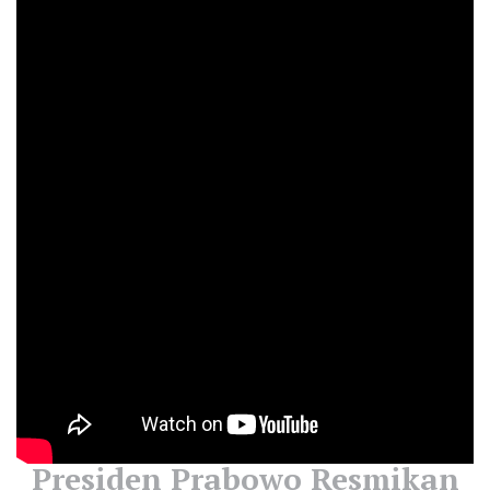
Presiden Prabowo Resmikan