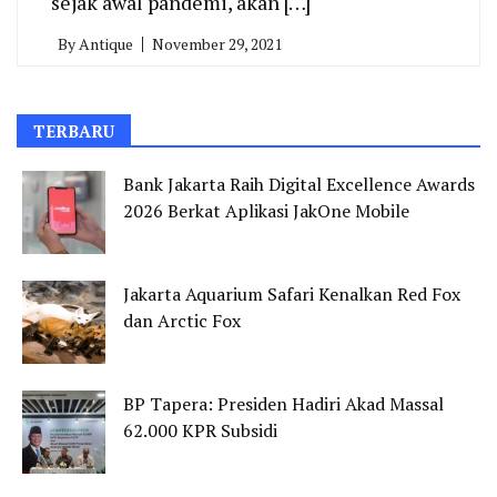
sejak awal pandemi, akan […]
By
Antique
November 29, 2021
TERBARU
Bank Jakarta Raih Digital Excellence Awards
2026 Berkat Aplikasi JakOne Mobile
Jakarta Aquarium Safari Kenalkan Red Fox
dan Arctic Fox
BP Tapera: Presiden Hadiri Akad Massal
62.000 KPR Subsidi