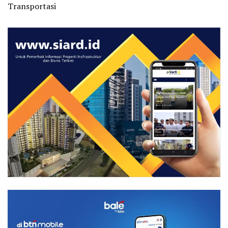
Transportasi