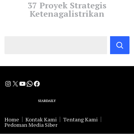
37 Proyek Strategis
Ketenagalistrikan
Instagram
X
YouTube
WhatsApp
Facebook
A Group Member of
SIARDAILY
Networks
Home
Kontak Kami
Tentang Kami
Pedoman Media Siber