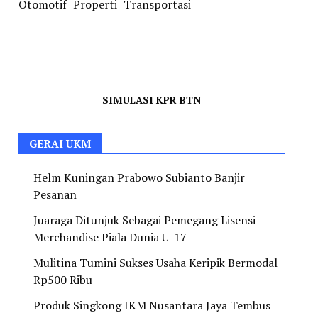
Otomotif
Properti
Transportasi
SIMULASI KPR BTN
GERAI UKM
Helm Kuningan Prabowo Subianto Banjir
Pesanan
Juaraga Ditunjuk Sebagai Pemegang Lisensi
Merchandise Piala Dunia U-17
Mulitina Tumini Sukses Usaha Keripik Bermodal
Rp500 Ribu
Produk Singkong IKM Nusantara Jaya Tembus