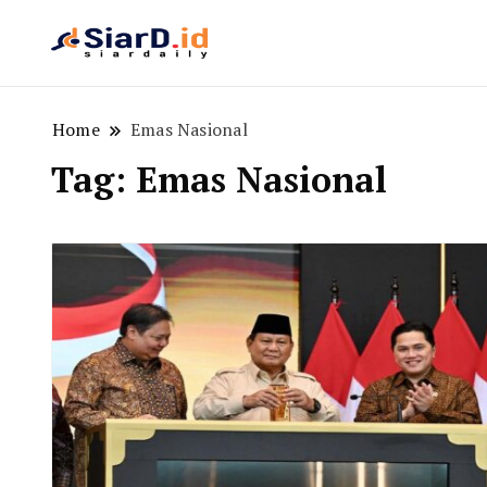
Berita Bisnis dan Edukasi
SiarD.id
Home
Emas Nasional
Tag:
Emas Nasional