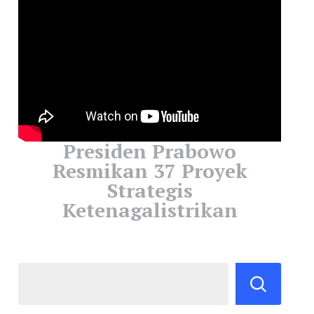
Presiden Prabowo
Resmikan 37 Proyek
Strategis
Ketenagalistrikan