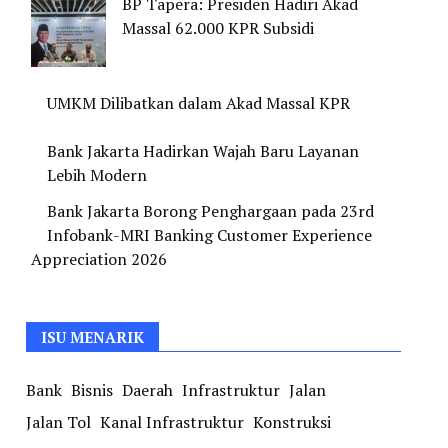
BP Tapera: Presiden Hadiri Akad
Massal 62.000 KPR Subsidi
UMKM Dilibatkan dalam Akad Massal KPR
Bank Jakarta Hadirkan Wajah Baru Layanan
Lebih Modern
Bank Jakarta Borong Penghargaan pada 23rd
Infobank-MRI Banking Customer Experience
Appreciation 2026
ISU MENARIK
Bank
Bisnis
Daerah
Infrastruktur
Jalan
Jalan Tol
Kanal Infrastruktur
Konstruksi