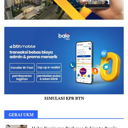
SIMULASI KPR BTN
GERAI UKM