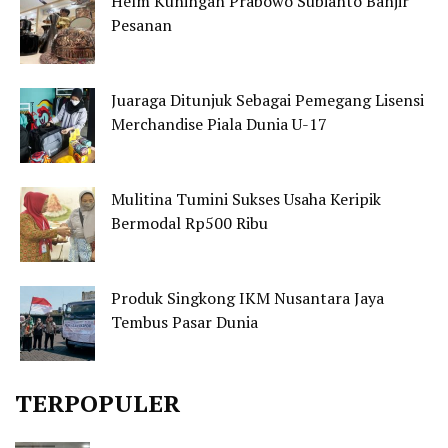
Helm Kuningan Prabowo Subianto Banjir
Pesanan
Juaraga Ditunjuk Sebagai Pemegang Lisensi
Merchandise Piala Dunia U-17
Mulitina Tumini Sukses Usaha Keripik
Bermodal Rp500 Ribu
Produk Singkong IKM Nusantara Jaya
Tembus Pasar Dunia
TERPOPULER