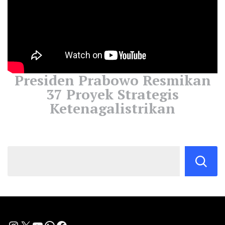
Presiden Prabowo Resmikan
37 Proyek Strategis
Ketenagalistrikan