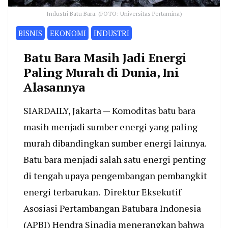
Industri Batu Bara. (FOTO: Universitas Pertamina)
BISNIS
EKONOMI
INDUSTRI
Batu Bara Masih Jadi Energi
Paling Murah di Dunia, Ini
Alasannya
SIARDAILY, Jakarta — Komoditas batu bara
masih menjadi sumber energi yang paling
murah dibandingkan sumber energi lainnya.
Batu bara menjadi salah satu energi penting
di tengah upaya pengembangan pembangkit
energi terbarukan. Direktur Eksekutif
Asosiasi Pertambangan Batubara Indonesia
(APBI) Hendra Sinadia menerangkan bahwa