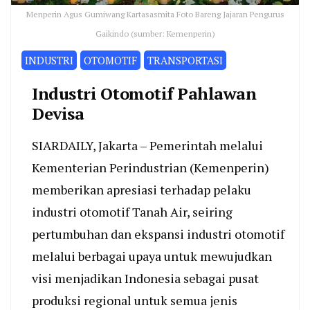
Menperin Agus Gumiwang Kartasasmita Foto Bareng Jajaran Pengurus
Gaikindo (sumber: Kemenperin)
INDUSTRI
OTOMOTIF
TRANSPORTASI
Industri Otomotif Pahlawan
Devisa
SIARDAILY, Jakarta – Pemerintah melalui
Kementerian Perindustrian (Kemenperin)
memberikan apresiasi terhadap pelaku
industri otomotif Tanah Air, seiring
pertumbuhan dan ekspansi industri otomotif
melalui berbagai upaya untuk mewujudkan
visi menjadikan Indonesia sebagai pusat
produksi regional untuk semua jenis