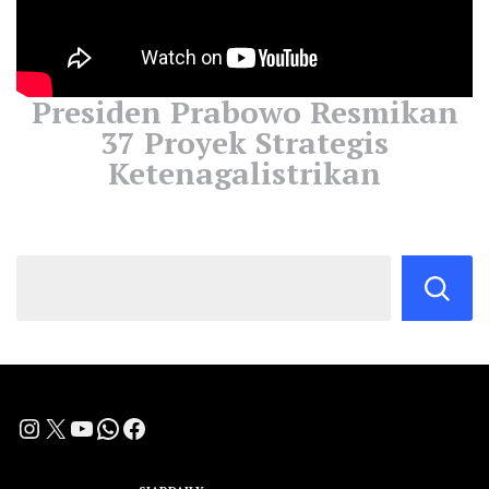
Presiden Prabowo Resmikan
37 Proyek Strategis
Ketenagalistrikan
Instagram
X
YouTube
WhatsApp
Facebook