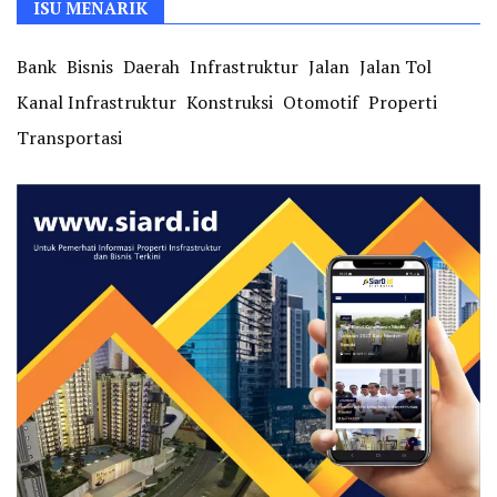
ISU MENARIK
Bank
Bisnis
Daerah
Infrastruktur
Jalan
Jalan Tol
Kanal Infrastruktur
Konstruksi
Otomotif
Properti
Transportasi