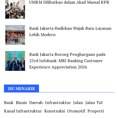
UMKM Dilibatkan dalam Akad Massal KPR
Bank Jakarta Hadirkan Wajah Baru Layanan
Lebih Modern
Bank Jakarta Borong Penghargaan pada
23rd Infobank-MRI Banking Customer
Experience Appreciation 2026
ISU MENARIK
Bank
Bisnis
Daerah
Infrastruktur
Jalan
Jalan Tol
Kanal Infrastruktur
Konstruksi
Otomotif
Properti