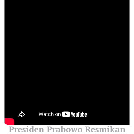
Presiden Prabowo Resmikan