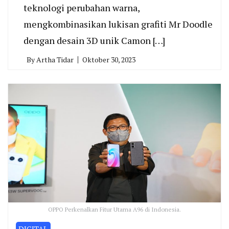
teknologi perubahan warna,
mengkombinasikan lukisan grafiti Mr Doodle
dengan desain 3D unik Camon […]
By
Artha Tidar
Oktober 30, 2023
OPPO Perkenalkan Fitur Utama A96 di Indonesia.