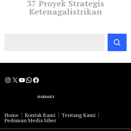
37 Proyek Strategis
Ketenagalistrikan
Instagram
X
YouTube
WhatsApp
Facebook
A Group Member of
SIARDAILY
Networks
Home
Kontak Kami
Tentang Kami
Pedoman Media Siber