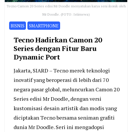
Tecno Camon 20 Series edisi Mr Doodle menyatukan karya seni ikonik oleh
Mr Doodle. (FOTO: Istimewa)
BISNIS
SMARTPHONE
Tecno Hadirkan Camon 20
Series dengan Fitur Baru
Dynamic Port
Jakarta, SIARD – Tecno merek teknologi
inovatif yang beroperasi di lebih dari 70
negara pasar global, meluncurkan Camon 20
Series edisi Mr Doodle, dengan versi
kustomisasi desain artistik dan modis yang
diciptakan Tecno bersama seniman grafiti
dunia Mr Doodle. Seri ini mengadopsi