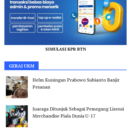
SIMULASI KPR BTN
GERAI UKM
Helm Kuningan Prabowo Subianto Banjir
Pesanan
Juaraga Ditunjuk Sebagai Pemegang Lisensi
Merchandise Piala Dunia U-17