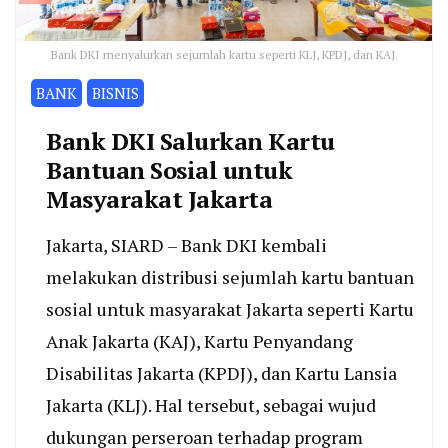
Bank DKI menyalurkan sejumlah kartu seperti KLJ, KPDJ, dan KAJ.
BANK
BISNIS
Bank DKI Salurkan Kartu
Bantuan Sosial untuk
Masyarakat Jakarta
Jakarta, SIARD – Bank DKI kembali
melakukan distribusi sejumlah kartu bantuan
sosial untuk masyarakat Jakarta seperti Kartu
Anak Jakarta (KAJ), Kartu Penyandang
Disabilitas Jakarta (KPDJ), dan Kartu Lansia
Jakarta (KLJ). Hal tersebut, sebagai wujud
dukungan perseroan terhadap program