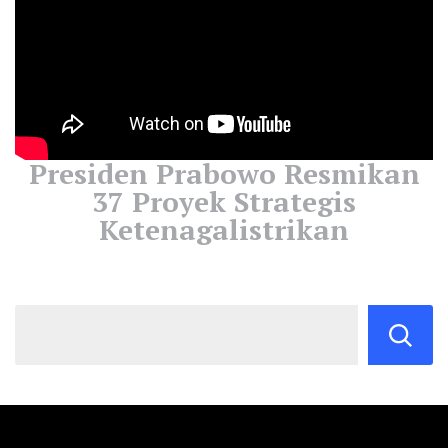
Presiden Prabowo Resmikan
37 Proyek Strategis
Ketenagalistrikan