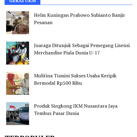
GERAI UKM
Helm Kuningan Prabowo Subianto Banjir
Pesanan
Juaraga Ditunjuk Sebagai Pemegang Lisensi
Merchandise Piala Dunia U-17
Mulitina Tumini Sukses Usaha Keripik
Bermodal Rp500 Ribu
Produk Singkong IKM Nusantara Jaya
Tembus Pasar Dunia