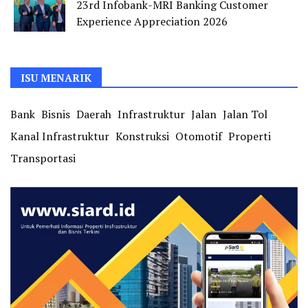
23rd Infobank-MRI Banking Customer
Experience Appreciation 2026
ISU MENARIK
Bank
Bisnis
Daerah
Infrastruktur
Jalan
Jalan Tol
Kanal Infrastruktur
Konstruksi
Otomotif
Properti
Transportasi