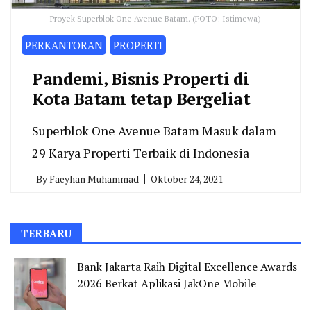
Proyek Superblok One Avenue Batam. (FOTO: Istimewa)
PERKANTORAN
PROPERTI
Pandemi, Bisnis Properti di
Kota Batam tetap Bergeliat
Superblok One Avenue Batam Masuk dalam
29 Karya Properti Terbaik di Indonesia
By
Faeyhan Muhammad
Oktober 24, 2021
TERBARU
Bank Jakarta Raih Digital Excellence Awards
2026 Berkat Aplikasi JakOne Mobile