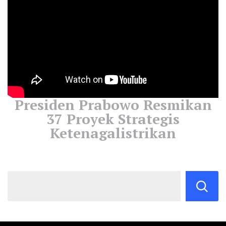
Presiden Prabowo Resmikan
37 Proyek Strategis
Ketenagalistrikan