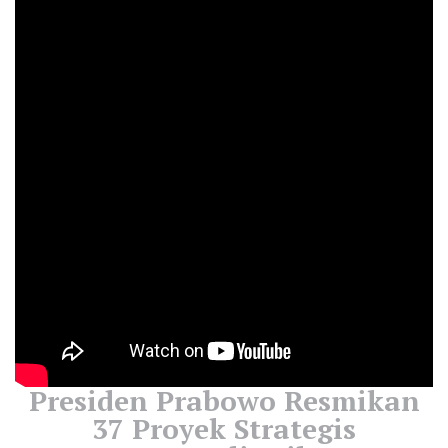
Presiden Prabowo Resmikan
37 Proyek Strategis