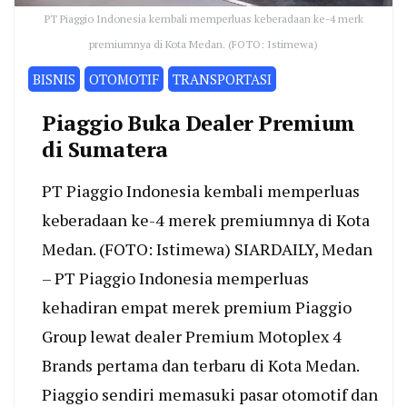
PT Piaggio Indonesia kembali memperluas keberadaan ke-4 merk
premiumnya di Kota Medan. (FOTO: Istimewa)
BISNIS
OTOMOTIF
TRANSPORTASI
Piaggio Buka Dealer Premium
di Sumatera
PT Piaggio Indonesia kembali memperluas
keberadaan ke-4 merek premiumnya di Kota
Medan. (FOTO: Istimewa) SIARDAILY, Medan
– PT Piaggio Indonesia memperluas
kehadiran empat merek premium Piaggio
Group lewat dealer Premium Motoplex 4
Brands pertama dan terbaru di Kota Medan.
Piaggio sendiri memasuki pasar otomotif dan