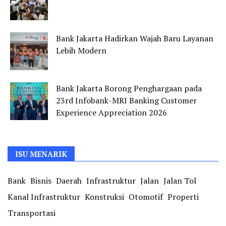
Bank Jakarta Hadirkan Wajah Baru Layanan
Lebih Modern
Bank Jakarta Borong Penghargaan pada
23rd Infobank-MRI Banking Customer
Experience Appreciation 2026
ISU MENARIK
Bank
Bisnis
Daerah
Infrastruktur
Jalan
Jalan Tol
Kanal Infrastruktur
Konstruksi
Otomotif
Properti
Transportasi