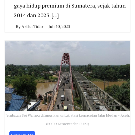
gaya hidup premium di Sumatera, sejak tahun
2014 dan 2023. […]
By
Artha Tidar
Juli 10, 2023
Jembatan Sei Wampu difungsikan untuk atasi kemacetan Jalur Medan - Aceh.
(FOTO Kementerian PUPR)