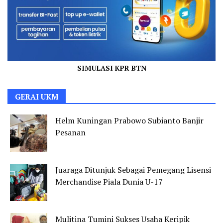
SIMULASI KPR BTN
GERAI UKM
Helm Kuningan Prabowo Subianto Banjir
Pesanan
Juaraga Ditunjuk Sebagai Pemegang Lisensi
Merchandise Piala Dunia U-17
Mulitina Tumini Sukses Usaha Keripik