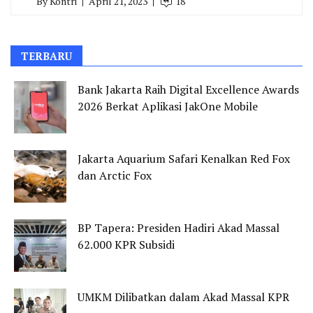
By
Kontri
April 21, 2023
18
TERBARU
Bank Jakarta Raih Digital Excellence Awards
2026 Berkat Aplikasi JakOne Mobile
Jakarta Aquarium Safari Kenalkan Red Fox
dan Arctic Fox
BP Tapera: Presiden Hadiri Akad Massal
62.000 KPR Subsidi
UMKM Dilibatkan dalam Akad Massal KPR