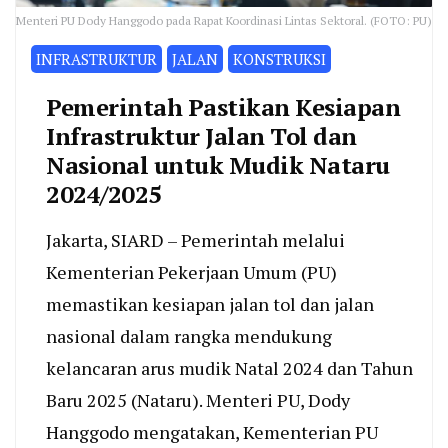
Menteri PU Dody Hanggodo pada Rapat Koordinasi Lintas Sektoral. (FOTO: PU)
INFRASTRUKTUR
JALAN
KONSTRUKSI
Pemerintah Pastikan Kesiapan
Infrastruktur Jalan Tol dan
Nasional untuk Mudik Nataru
2024/2025
Jakarta, SIARD – Pemerintah melalui
Kementerian Pekerjaan Umum (PU)
memastikan kesiapan jalan tol dan jalan
nasional dalam rangka mendukung
kelancaran arus mudik Natal 2024 dan Tahun
Baru 2025 (Nataru). Menteri PU, Dody
Hanggodo mengatakan, Kementerian PU