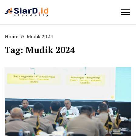
Berita Bisnis dan Edukasi
SiarD.id
Home
Mudik 2024
Tag:
Mudik 2024