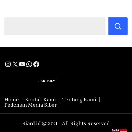
Instagram
X
YouTube
WhatsApp
Facebook
A Group Member of
SIARDAILY
Networks
Home
Kontak Kami
Tentang Kami
Pedoman Media Siber
Siard.id ©2021 | All Rights Reserved