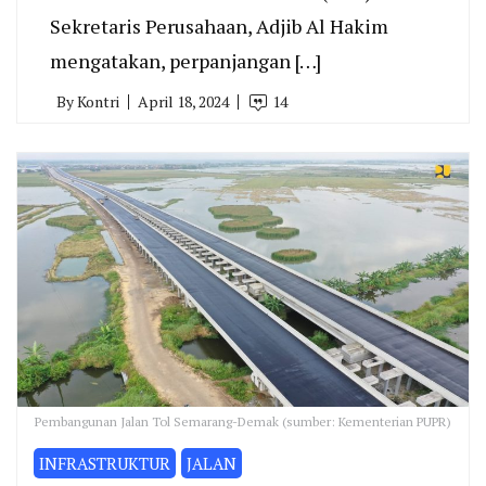
Sekretaris Perusahaan, Adjib Al Hakim
mengatakan, perpanjangan […]
By
Kontri
April 18, 2024
14
Pembangunan Jalan Tol Semarang-Demak (sumber: Kementerian PUPR)
INFRASTRUKTUR
JALAN