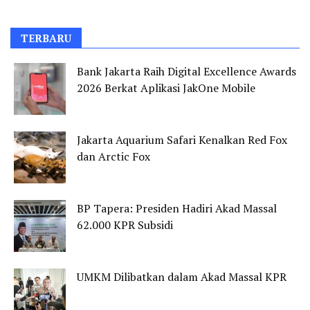
TERBARU
Bank Jakarta Raih Digital Excellence Awards
2026 Berkat Aplikasi JakOne Mobile
Jakarta Aquarium Safari Kenalkan Red Fox
dan Arctic Fox
BP Tapera: Presiden Hadiri Akad Massal
62.000 KPR Subsidi
UMKM Dilibatkan dalam Akad Massal KPR