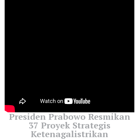
Presiden Prabowo Resmikan
37 Proyek Strategis
Ketenagalistrikan