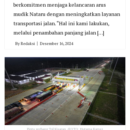
berkomitmen menjaga kelancaran arus
mudik Nataru dengan meningkatkan layanan
transportasi jalan. “Hal ini kami lakukan,
melalui penambahan panjang jalan […]
By
Redaksi
Desember 16, 2024
Pintu gerbang Tol Kisaran. (FOTO: Hutama Karya)