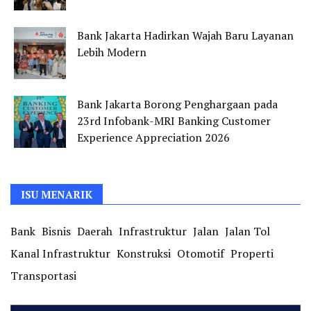
Bank Jakarta Hadirkan Wajah Baru Layanan
Lebih Modern
Bank Jakarta Borong Penghargaan pada
23rd Infobank-MRI Banking Customer
Experience Appreciation 2026
ISU MENARIK
Bank
Bisnis
Daerah
Infrastruktur
Jalan
Jalan Tol
Kanal Infrastruktur
Konstruksi
Otomotif
Properti
Transportasi