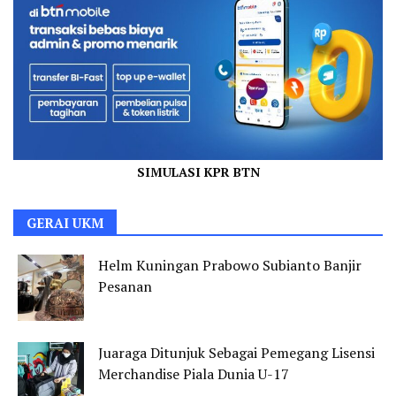
SIMULASI KPR BTN
GERAI UKM
Helm Kuningan Prabowo Subianto Banjir
Pesanan
Juaraga Ditunjuk Sebagai Pemegang Lisensi
Merchandise Piala Dunia U-17