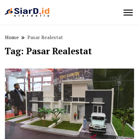
Berita Bisnis dan Edukasi
SiarD.id
Home
Pasar Realestat
Tag:
Pasar Realestat