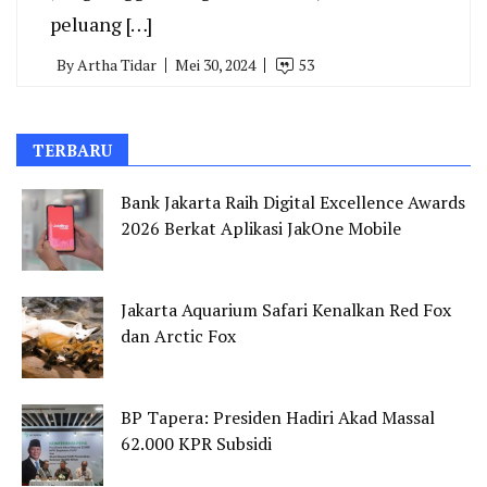
peluang […]
By
Artha Tidar
Mei 30, 2024
53
TERBARU
Bank Jakarta Raih Digital Excellence Awards
2026 Berkat Aplikasi JakOne Mobile
Jakarta Aquarium Safari Kenalkan Red Fox
dan Arctic Fox
BP Tapera: Presiden Hadiri Akad Massal
62.000 KPR Subsidi