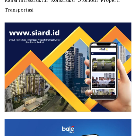
Kanal Infrastruktur
Konstruksi
Otomotif
Properti
Transportasi