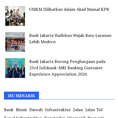
UMKM Dilibatkan dalam Akad Massal KPR
Bank Jakarta Hadirkan Wajah Baru Layanan
Lebih Modern
Bank Jakarta Borong Penghargaan pada
23rd Infobank-MRI Banking Customer
Experience Appreciation 2026
ISU MENARIK
Bank
Bisnis
Daerah
Infrastruktur
Jalan
Jalan Tol