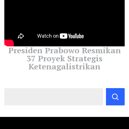
Presiden Prabowo Resmikan
37 Proyek Strategis
Ketenagalistrikan