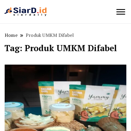
Berita Bisnis dan Edukasi
SiarD.id
Home
Produk UMKM Difabel
Tag:
Produk UMKM Difabel