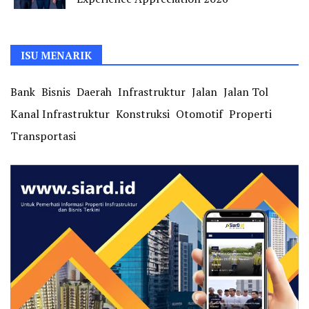
ISU MENARIK
Bank
Bisnis
Daerah
Infrastruktur
Jalan
Jalan Tol
Kanal Infrastruktur
Konstruksi
Otomotif
Properti
Transportasi