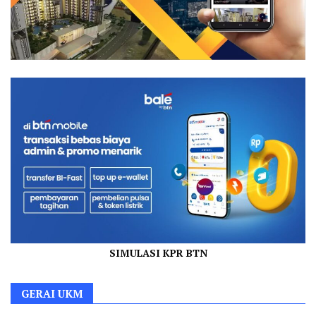
SIMULASI KPR BTN
GERAI UKM