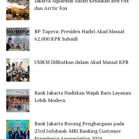
Jakarta Aquarium Safari Kenalkan Red Fox
dan Arctic Fox
BP Tapera: Presiden Hadiri Akad Massal
62.000 KPR Subsidi
UMKM Dilibatkan dalam Akad Massal KPR
Bank Jakarta Hadirkan Wajah Baru Layanan
Lebih Modern
Bank Jakarta Borong Penghargaan pada
23rd Infobank-MRI Banking Customer
Experience Appreciation 2026