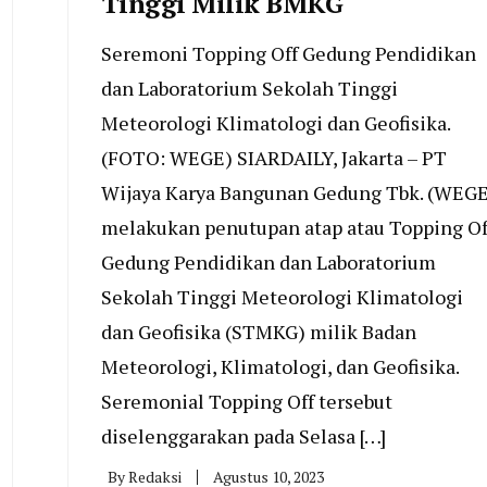
Tinggi Milik BMKG
Seremoni Topping Off Gedung Pendidikan
dan Laboratorium Sekolah Tinggi
Meteorologi Klimatologi dan Geofisika.
(FOTO: WEGE) SIARDAILY, Jakarta – PT
Wijaya Karya Bangunan Gedung Tbk. (WEGE
melakukan penutupan atap atau Topping Of
Gedung Pendidikan dan Laboratorium
Sekolah Tinggi Meteorologi Klimatologi
dan Geofisika (STMKG) milik Badan
Meteorologi, Klimatologi, dan Geofisika.
Seremonial Topping Off tersebut
diselenggarakan pada Selasa […]
By
Redaksi
Agustus 10, 2023