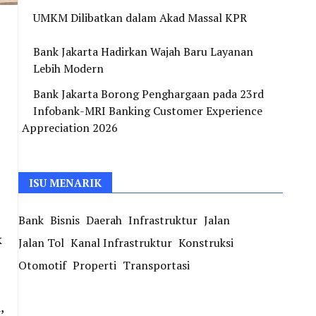
UMKM Dilibatkan dalam Akad Massal KPR
Bank Jakarta Hadirkan Wajah Baru Layanan
Lebih Modern
Bank Jakarta Borong Penghargaan pada 23rd
Infobank-MRI Banking Customer Experience
Appreciation 2026
ISU MENARIK
Bank
Bisnis
Daerah
Infrastruktur
Jalan
k
Jalan Tol
Kanal Infrastruktur
Konstruksi
Otomotif
Properti
Transportasi
,