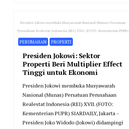
Presiden Jokowi membuka Musyawarah Nasional (Munas) Persatuan
Perusahaan Realestat Indonesia (REI) XVII. (FOTO: Kementerian PUPR)
PERUMAHAN
PROPERTI
Presiden Jokowi: Sektor
Properti Beri Multiplier Effect
Tinggi untuk Ekonomi
Presiden Jokowi membuka Musyawarah
Nasional (Munas) Persatuan Perusahaan
Realestat Indonesia (REI) XVII. (FOTO:
Kementerian PUPR) SIARDAILY, Jakarta –
Presiden Joko Widodo (Jokowi) didampingi