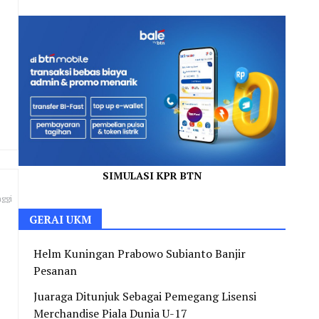
l
SIMULASI KPR BTN
ggi
GERAI UKM
Helm Kuningan Prabowo Subianto Banjir
Pesanan
Juaraga Ditunjuk Sebagai Pemegang Lisensi
Merchandise Piala Dunia U-17