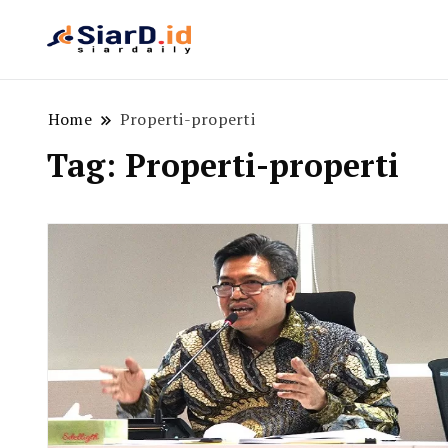
Berita Bisnis dan Edukasi
SiarD.id
Home
Properti-properti
Tag:
Properti-properti