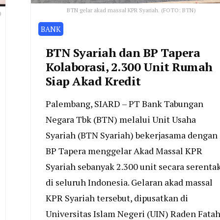
BTN gelar akad massal KPR Syariah. (FOTO: BTN)
)
BANK
BTN Syariah dan BP Tapera
Kolaborasi, 2.300 Unit Rumah
Siap Akad Kredit
Palembang, SIARD – PT Bank Tabungan
Negara Tbk (BTN) melalui Unit Usaha
Syariah (BTN Syariah) bekerjasama dengan
BP Tapera menggelar Akad Massal KPR
Syariah sebanyak 2.300 unit secara serenta
di seluruh Indonesia. Gelaran akad massal
KPR Syariah tersebut, dipusatkan di
Universitas Islam Negeri (UIN) Raden Fatah