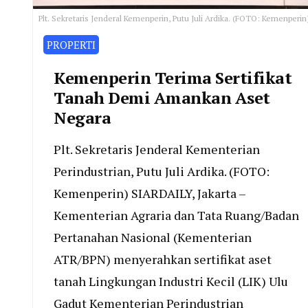
Plt. Sekretaris Jenderal Kemenperin, Putu Juli Ardika. (FOTO: Kemenperin
PROPERTI
Kemenperin Terima Sertifikat
Tanah Demi Amankan Aset
Negara
Plt. Sekretaris Jenderal Kementerian
Perindustrian, Putu Juli Ardika. (FOTO:
Kemenperin) SIARDAILY, Jakarta –
Kementerian Agraria dan Tata Ruang/Badan
Pertanahan Nasional (Kementerian
ATR/BPN) menyerahkan sertifikat aset
tanah Lingkungan Industri Kecil (LIK) Ulu
Gadut Kementerian Perindustrian