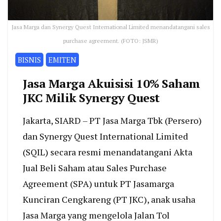
Jasa Marga dan Synergy Quest International Limited menandatangani sales
purchase agreement. (FOTO: JSMR)
BISNIS
EMITEN
Jasa Marga Akuisisi 10% Saham
JKC Milik Synergy Quest
Jakarta, SIARD – PT Jasa Marga Tbk (Persero)
dan Synergy Quest International Limited
(SQIL) secara resmi menandatangani Akta
Jual Beli Saham atau Sales Purchase
Agreement (SPA) untuk PT Jasamarga
Kunciran Cengkareng (PT JKC), anak usaha
Jasa Marga yang mengelola Jalan Tol