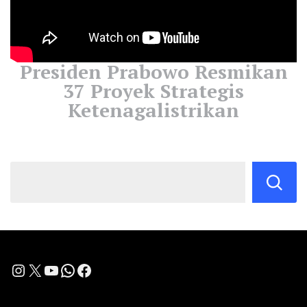
Presiden Prabowo Resmikan
37 Proyek Strategis
Ketenagalistrikan
Instagram
X
YouTube
WhatsApp
Facebook