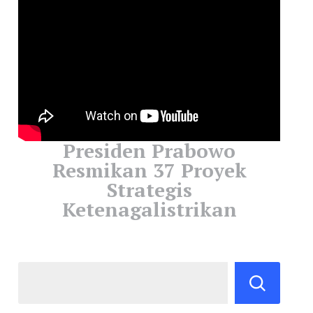
Presiden Prabowo
Resmikan 37 Proyek
Strategis
Ketenagalistrikan