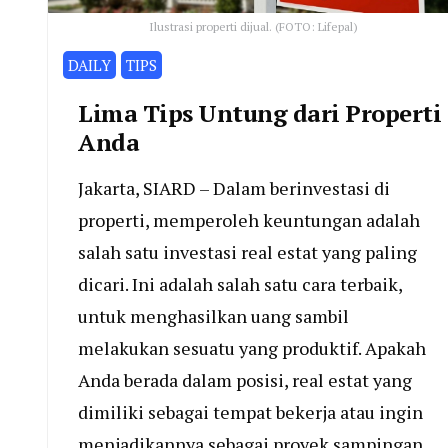
Ilustrasi properti dijual. (FOTO: Lifepal)
DAILY
TIPS
Lima Tips Untung dari Properti
Anda
Jakarta, SIARD – Dalam berinvestasi di
properti, memperoleh keuntungan adalah
salah satu investasi real estat yang paling
dicari. Ini adalah salah satu cara terbaik,
untuk menghasilkan uang sambil
melakukan sesuatu yang produktif. Apakah
Anda berada dalam posisi, real estat yang
dimiliki sebagai tempat bekerja atau ingin
menjadikannya sebagai proyek sampingan.