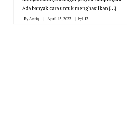
Ada banyak cara untuk menghasilkan […]
By
Antiq
April 15, 2023
13