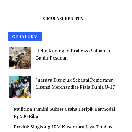
SIMULASI KPR BTN
GERAI UKM
Helm Kuningan Prabowo Subianto
Banjir Pesanan
Juaraga Ditunjuk Sebagai Pemegang
Lisensi Merchandise Piala Dunia U-17
Mulitina Tumini Sukses Usaha Keripik Bermodal
Rp500 Ribu
Produk Singkong IKM Nusantara Jaya Tembus