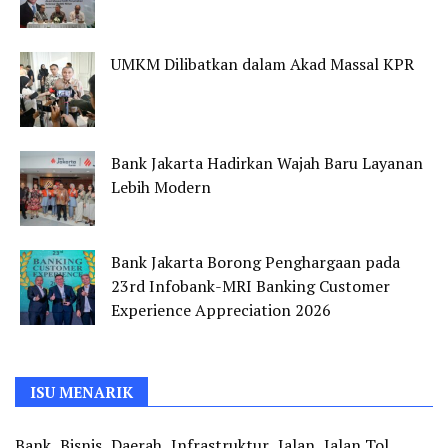
UMKM Dilibatkan dalam Akad Massal KPR
Bank Jakarta Hadirkan Wajah Baru Layanan
Lebih Modern
Bank Jakarta Borong Penghargaan pada
23rd Infobank-MRI Banking Customer
Experience Appreciation 2026
ISU MENARIK
Bank
Bisnis
Daerah
Infrastruktur
Jalan
Jalan Tol