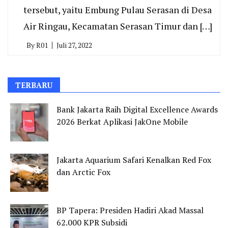
tersebut, yaitu Embung Pulau Serasan di Desa
Air Ringau, Kecamatan Serasan Timur dan […]
By
R01
Juli 27, 2022
TERBARU
Bank Jakarta Raih Digital Excellence Awards
2026 Berkat Aplikasi JakOne Mobile
Jakarta Aquarium Safari Kenalkan Red Fox
dan Arctic Fox
BP Tapera: Presiden Hadiri Akad Massal
62.000 KPR Subsidi