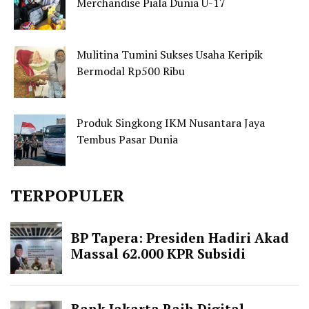
Merchandise Piala Dunia U-17
Mulitina Tumini Sukses Usaha Keripik
Bermodal Rp500 Ribu
Produk Singkong IKM Nusantara Jaya
Tembus Pasar Dunia
TERPOPULER