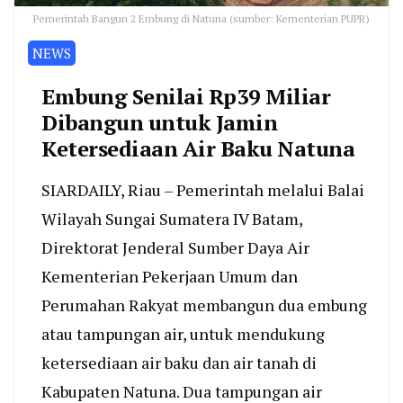
Pemerintah Bangun 2 Embung di Natuna (sumber: Kementerian PUPR)
NEWS
Embung Senilai Rp39 Miliar
Dibangun untuk Jamin
Ketersediaan Air Baku Natuna
SIARDAILY, Riau – Pemerintah melalui Balai
Wilayah Sungai Sumatera IV Batam,
Direktorat Jenderal Sumber Daya Air
Kementerian Pekerjaan Umum dan
Perumahan Rakyat membangun dua embung
atau tampungan air, untuk mendukung
ketersediaan air baku dan air tanah di
Kabupaten Natuna. Dua tampungan air