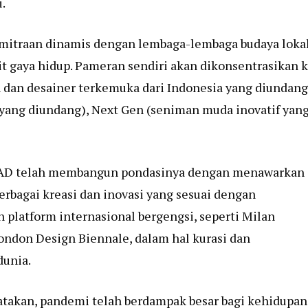
.
mitraan dinamis dengan lembaga-lembaga budaya loka
ait gaya hidup. Pameran sendiri akan dikonsentrasikan 
n dan desainer terkemuka dari Indonesia yang diundang
 yang diundang), Next Gen (seniman muda inovatif yan
ICAD telah membangun pondasinya dengan menawarkan
rbagai kreasi dan inovasi yang sesuai dengan
platform internasional bergengsi, seperti Milan
ondon Design Biennale, dalam hal kurasi dan
dunia.
atakan, pandemi telah berdampak besar bagi kehidupan