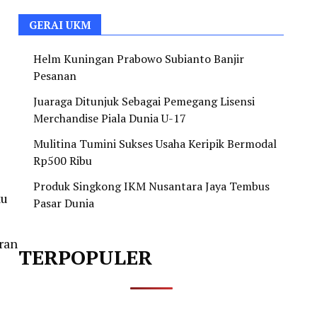
GERAI UKM
Helm Kuningan Prabowo Subianto Banjir
Pesanan
Juaraga Ditunjuk Sebagai Pemegang Lisensi
Merchandise Piala Dunia U-17
Mulitina Tumini Sukses Usaha Keripik Bermodal
Rp500 Ribu
Produk Singkong IKM Nusantara Jaya Tembus
ku
Pasar Dunia
ran
TERPOPULER