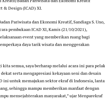
Kreatif/Badan Pariwisata dan Ekonomi Kreatif
t & Design (ICAD) XI.
adan Pariwisata dan Ekonomi Kreatif, Sandiaga S. Uno,
acara pembukaan ICAD XI, Kamis (21/10/2021),
elaksanaan event yang memberikan ruang bagi
emperkaya daya tarik wisata dan menggerakan
kita semua, saya berharap melalui acara ini para pela
h dekat serta mengapresiasi kekayaan seni dan desain
D ini untuk memajukan sektor ekraf di Indonesia, lanta
embang, sehingga mampu memberikan manfaat dengan
mampu mensejahterakan masyarakat,” ujar Menparekraf