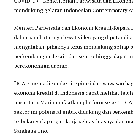
COVID-19, Kementerian Pariwisata dan Ekonomi 
mendukung gelaran Indonesian Contemporary Ar
Menteri Pariwisata dan Ekonomi Kreatif/Kepala B
dalam sambutannya lewat video yang diputar di 
mengatakan, pihaknya terus mendukung setiap p
perkembangan desain dan seni sehingga dapat m
perekonomian daerah.
“ICAD menjadi sumber inspirasi dan wawasan bagi 
ekonomi kreatif di Indonesia dapat melihat lebi
nusantara. Mari manfaatkan platform seperti ICA
sektor ini potensial untuk didukung dan berk
terbukanya lapangan kerja seluas-luasnya dan 
Sandiaga Uno.