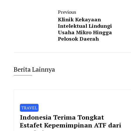
Previous
Klinik Kekayaan
Intelektual Lindungi
Usaha Mikro Hingga
Pelosok Daerah
Berita Lainnya
TRAVEL
Indonesia Terima Tongkat
Estafet Kepemimpinan ATF dari