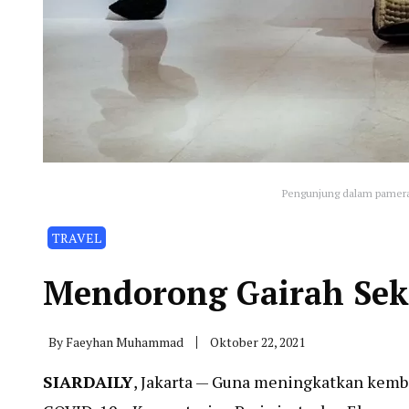
Pengunjung dalam pamera
TRAVEL
Mendorong Gairah Sekt
By
Faeyhan Muhammad
Oktober 22, 2021
SIARDAILY
, Jakarta — Guna meningkatkan kemba