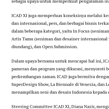
sebagai upaya untuk memperkuat pengalaman ini
ICAD XI juga memperluas koneksinya melalui ke
dan internasional, pers, dan berbagai bisnis terk
dalam beberapa kategori, yaitu In Focus (senima
Artis Tamu (seniman dan desainer internasional
diundang), dan Open Submission.
Dalam upaya bersama untuk mencapai hal ini, 
pameran dan program yang dikurasi, menyoroti be
perkembangan zaman. ICAD juga bermitra dengan 
SuperDesign Show, La Biennale di Venezia, dan L
menampilkan seni dan desain Indonesia kepada 
Steering Committee ICAD XI, Diana Nazir, meng