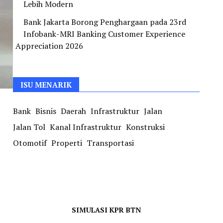
Lebih Modern
Bank Jakarta Borong Penghargaan pada 23rd
Infobank-MRI Banking Customer Experience
Appreciation 2026
ISU MENARIK
Bank
Bisnis
Daerah
Infrastruktur
Jalan
Jalan Tol
Kanal Infrastruktur
Konstruksi
Otomotif
Properti
Transportasi
SIMULASI KPR BTN