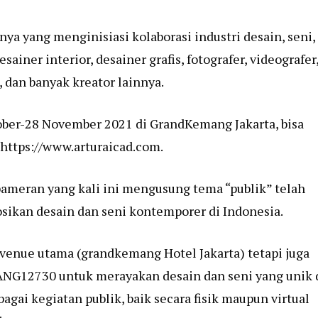
a yang menginisiasi kolaborasi industri desain, seni,
ainer interior, desainer grafis, fotografer, videografer
, dan banyak kreator lainnya.
ober-28 November 2021 di GrandKemang Jakarta, bisa
https://www.arturaicad.com
.
pameran yang kali ini mengusung tema “publik” telah
ikan desain dan seni kontemporer di Indonesia.
 venue utama (grandkemang Hotel Jakarta) tetapi juga
MANG12730 untuk merayakan desain dan seni yang unik 
agai kegiatan publik, baik secara fisik maupun virtual