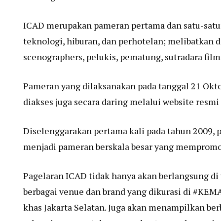
ICAD merupakan pameran pertama dan satu-satuny
teknologi, hiburan, dan perhotelan; melibatkan des
scenographers, pelukis, pematung, sutradara film
Pameran yang dilaksanakan pada tanggal 21 Okt
diakses juga secara daring melalui website resmi
Diselenggarakan pertama kali pada tahun 2009, 
menjadi pameran berskala besar yang mempromos
Pagelaran ICAD tidak hanya akan berlangsung di
berbagai venue dan brand yang dikurasi di #KE
khas Jakarta Selatan. Juga akan menampilkan berb