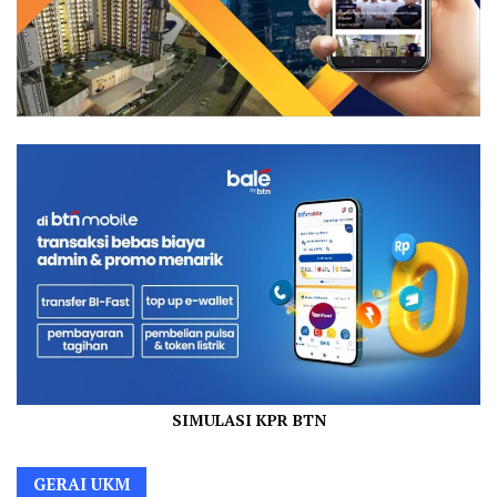
SIMULASI KPR BTN
GERAI UKM