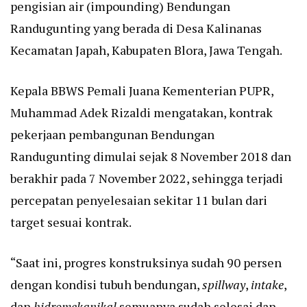
pengisian air (impounding) Bendungan
Randugunting yang berada di Desa Kalinanas
Kecamatan Japah, Kabupaten Blora, Jawa Tengah.
Kepala BBWS Pemali Juana Kementerian PUPR,
Muhammad Adek Rizaldi mengatakan, kontrak
pekerjaan pembangunan Bendungan
Randugunting dimulai sejak 8 November 2018 dan
berakhir pada 7 November 2022, sehingga terjadi
percepatan penyelesaian sekitar 11 bulan dari
target sesuai kontrak.
“Saat ini, progres konstruksinya sudah 90 persen
dengan kondisi tubuh bendungan,
spillway
,
intake
,
dan
hidromekanikal
semuanya sudah selesai dan