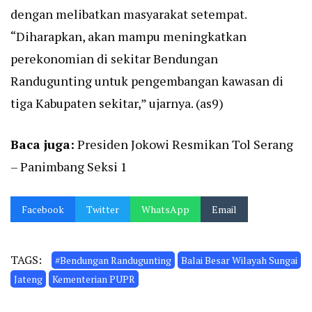
dengan melibatkan masyarakat setempat.
“Diharapkan, akan mampu meningkatkan
perekonomian di sekitar Bendungan
Randugunting untuk pengembangan kawasan di
tiga Kabupaten sekitar,” ujarnya. (as9)
Baca juga:
Presiden Jokowi Resmikan Tol Serang
– Panimbang Seksi 1
Facebook
Twitter
WhatsApp
Email
TAGS:
#Bendungan Randugunting
Balai Besar Wilayah Sungai
Jateng
Kementerian PUPR