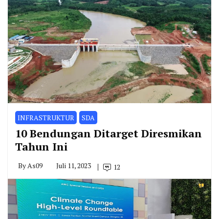
INFRASTRUKTUR
SDA
10 Bendungan Ditarget Diresmikan
Tahun Ini
By
As09
Juli 11, 2023
12