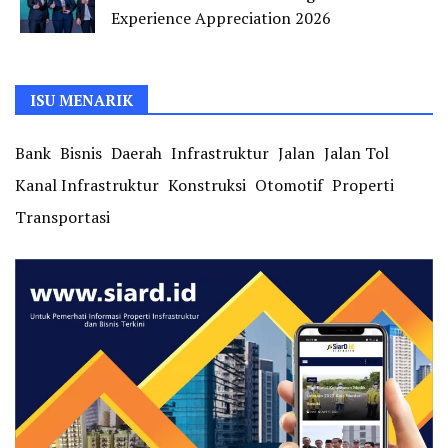
Experience Appreciation 2026
ISU MENARIK
Bank
Bisnis
Daerah
Infrastruktur
Jalan
Jalan Tol
Kanal Infrastruktur
Konstruksi
Otomotif
Properti
Transportasi