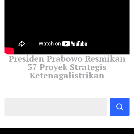
Presiden Prabowo Resmikan
37 Proyek Strategis
Ketenagalistrikan