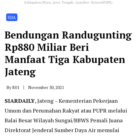
Kabupaten Blora, Jawa Tengah. (sumber: KemenPUPR)
SDA
Bendungan Randugunting
Rp880 Miliar Beri
Manfaat Tiga Kabupaten
Jateng
By
R01
November 30, 2021
SIARDAILY
, Jateng – Kementerian Pekerjaan
Umum dan Perumahan Rakyat atau PUPR melalui
Balai Besar Wilayah Sungai/BBWS Pemali Juana
Direktorat Jenderal Sumber Daya Air memulai