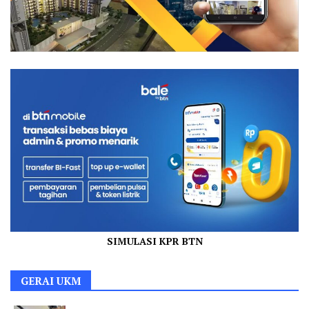
SIMULASI KPR BTN
GERAI UKM