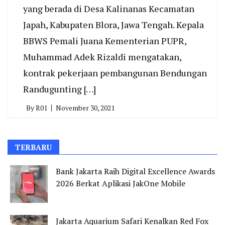
yang berada di Desa Kalinanas Kecamatan
Japah, Kabupaten Blora, Jawa Tengah. Kepala
BBWS Pemali Juana Kementerian PUPR,
Muhammad Adek Rizaldi mengatakan,
kontrak pekerjaan pembangunan Bendungan
Randugunting […]
By
R01
November 30, 2021
TERBARU
Bank Jakarta Raih Digital Excellence Awards
2026 Berkat Aplikasi JakOne Mobile
Jakarta Aquarium Safari Kenalkan Red Fox