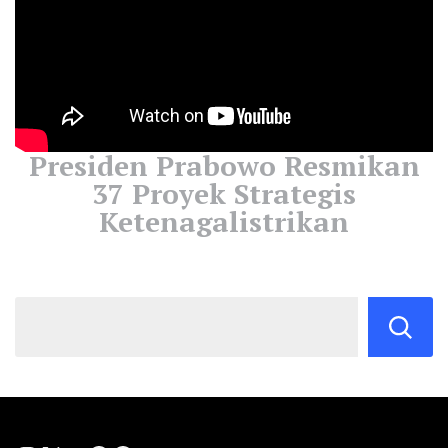
Presiden Prabowo Resmikan
37 Proyek Strategis
Ketenagalistrikan