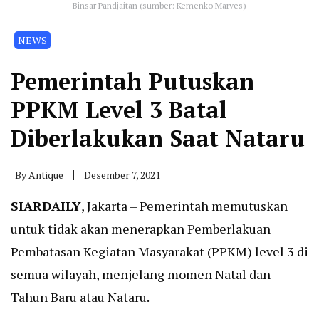
Binsar Pandjaitan (sumber: Kemenko Marves)
NEWS
Pemerintah Putuskan
PPKM Level 3 Batal
Diberlakukan Saat Nataru
By
Antique
Desember 7, 2021
SIARDAILY
, Jakarta – Pemerintah memutuskan
untuk tidak akan menerapkan Pemberlakuan
Pembatasan Kegiatan Masyarakat (PPKM) level 3 di
semua wilayah, menjelang momen Natal dan
Tahun Baru atau Nataru.