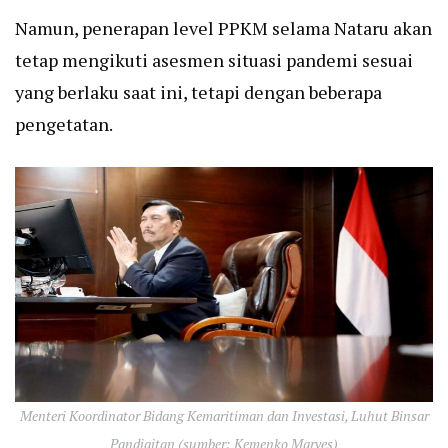
Namun, penerapan level PPKM selama Nataru akan
tetap mengikuti asesmen situasi pandemi sesuai
yang berlaku saat ini, tetapi dengan beberapa
pengetatan.
Menteri Koordinator Bidang Kemaritiman dan Investasi, Luhut Binsar
Pandjaitan (sumber: Kemenko Marves)