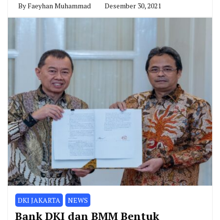
By
Faeyhan Muhammad
Desember 30, 2021
DKI JAKARTA
NEWS
Bank DKI dan BMM Bentuk