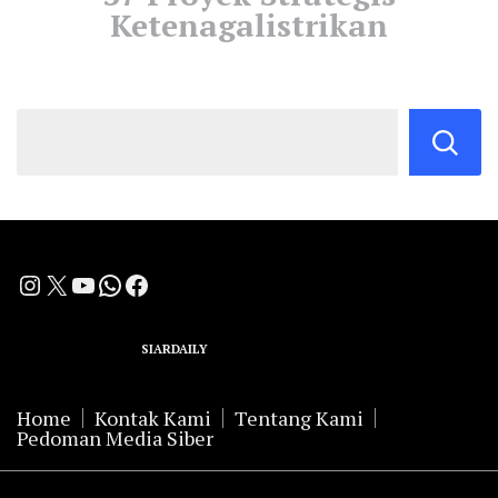
Ketenagalistrikan
Instagram
X
YouTube
WhatsApp
Facebook
A Group Member of
SIARDAILY
Networks
Home
Kontak Kami
Tentang Kami
Pedoman Media Siber