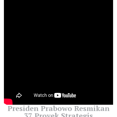
Presiden Prabowo Resmikan
37 Proyek Strategis