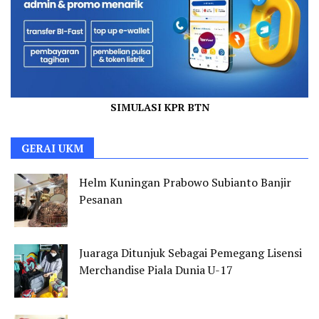
SIMULASI KPR BTN
GERAI UKM
Helm Kuningan Prabowo Subianto Banjir
Pesanan
Juaraga Ditunjuk Sebagai Pemegang Lisensi
Merchandise Piala Dunia U-17