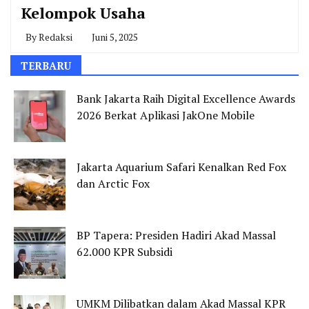
Kelompok Usaha
By
Redaksi
Juni 5, 2025
TERBARU
Bank Jakarta Raih Digital Excellence Awards
2026 Berkat Aplikasi JakOne Mobile
Jakarta Aquarium Safari Kenalkan Red Fox
dan Arctic Fox
BP Tapera: Presiden Hadiri Akad Massal
62.000 KPR Subsidi
UMKM Dilibatkan dalam Akad Massal KPR