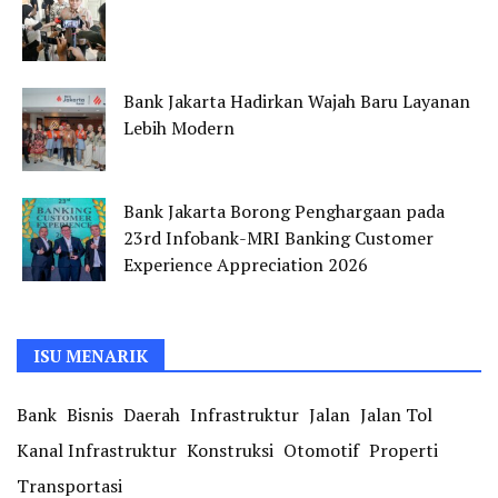
Bank Jakarta Hadirkan Wajah Baru Layanan
Lebih Modern
Bank Jakarta Borong Penghargaan pada
23rd Infobank-MRI Banking Customer
Experience Appreciation 2026
ISU MENARIK
Bank
Bisnis
Daerah
Infrastruktur
Jalan
Jalan Tol
Kanal Infrastruktur
Konstruksi
Otomotif
Properti
Transportasi