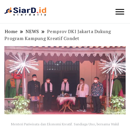
Berita Bisnis dan Edukasi
SiarD.id
Home
NEWS
Pemprov DKI Jakarta Dukung
Program Kampung Kreatif Condet
Menteri Pariwisata dan Ekonomi Kreatif. Sandiaga Uno, bersama Wakil