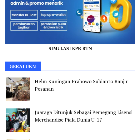
SIMULASI KPR BTN
GERAI UKM
Helm Kuningan Prabowo Subianto Banjir
Pesanan
Juaraga Ditunjuk Sebagai Pemegang Lisensi
Merchandise Piala Dunia U-17