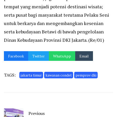
tempat yang menjadi potensi destinasi wisata;
serta pusat bagi masyarakat terutama Pelaku Seni
untuk berkarya dan mengembangkan kesenian
serta kebudayaan Betawi di bawah pengelolaan
Dinas Kebudayaan Provinsi DKI Jakarta. (Re/01)
Facebook
Twitter
WhatsApp
Email
TAGS:
jakarta timur
kawasan condet
pemprov dki
Previous