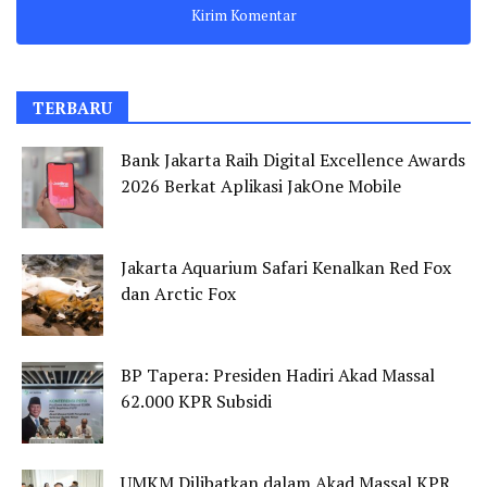
TERBARU
Bank Jakarta Raih Digital Excellence Awards
2026 Berkat Aplikasi JakOne Mobile
Jakarta Aquarium Safari Kenalkan Red Fox
dan Arctic Fox
BP Tapera: Presiden Hadiri Akad Massal
62.000 KPR Subsidi
UMKM Dilibatkan dalam Akad Massal KPR