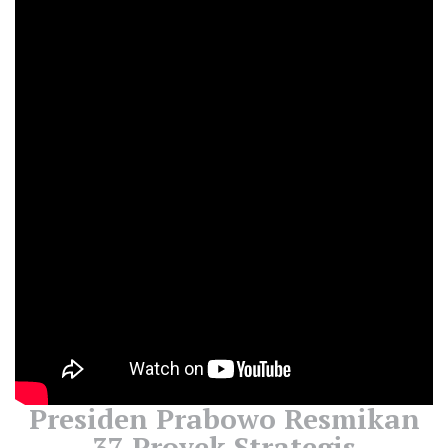
Presiden Prabowo Resmikan
37 Proyek Strategis