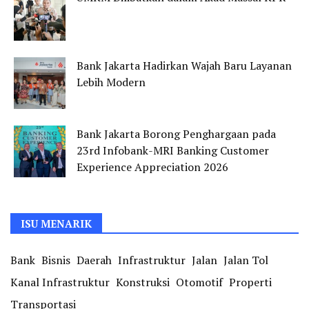
Bank Jakarta Hadirkan Wajah Baru Layanan
Lebih Modern
Bank Jakarta Borong Penghargaan pada
23rd Infobank-MRI Banking Customer
Experience Appreciation 2026
ISU MENARIK
Bank
Bisnis
Daerah
Infrastruktur
Jalan
Jalan Tol
Kanal Infrastruktur
Konstruksi
Otomotif
Properti
Transportasi