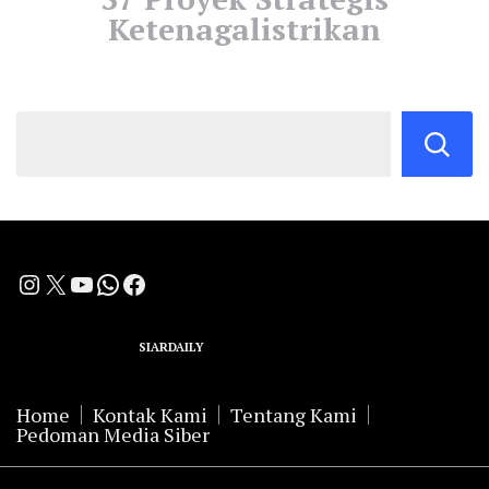
Ketenagalistrikan
Instagram
X
YouTube
WhatsApp
Facebook
A Group Member of
SIARDAILY
Networks
Home
Kontak Kami
Tentang Kami
Pedoman Media Siber