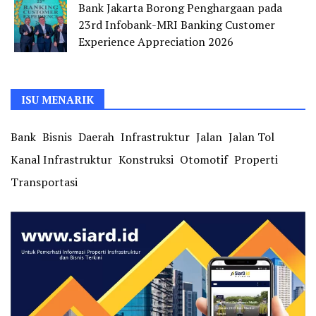
Bank Jakarta Borong Penghargaan pada
23rd Infobank-MRI Banking Customer
Experience Appreciation 2026
ISU MENARIK
Bank
Bisnis
Daerah
Infrastruktur
Jalan
Jalan Tol
Kanal Infrastruktur
Konstruksi
Otomotif
Properti
Transportasi