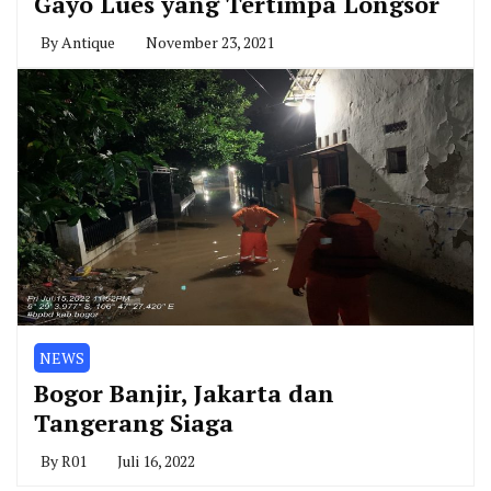
Gayo Lues yang Tertimpa Longsor
By
Antique
November 23, 2021
NEWS
Bogor Banjir, Jakarta dan
Tangerang Siaga
By
R01
Juli 16, 2022