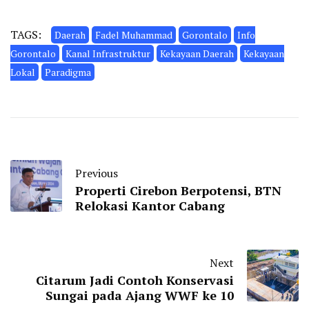
TAGS:
Daerah
Fadel Muhammad
Gorontalo
Info
Gorontalo
Kanal Infrastruktur
Kekayaan Daerah
Kekayaan
Lokal
Paradigma
Previous
Properti Cirebon Berpotensi, BTN
Relokasi Kantor Cabang
Next
Citarum Jadi Contoh Konservasi
Sungai pada Ajang WWF ke 10