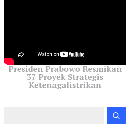
Presiden Prabowo Resmikan
37 Proyek Strategis
Ketenagalistrikan