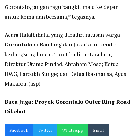
Gorontalo, jangan ragu bangkit maju ke depan
untuk kemajuan bersama,” tegasnya.
Acara Halalbihalal yang dihadiri ratusan warga
Gorontalo
di Bandung dan Jakarta ini sendiri
berlangsung lancar. Turut hadir antara lain,
Direktur Utama Pindad, Abraham Mose; Ketua
HWG, Faroukh Sunge; dan Ketua Ikasmansa, Agus
Makarou. (asp)
Baca Juga:
Proyek Gorontalo Outer Ring Road
Dikebut
Facebook
Twitter
WhatsApp
Email