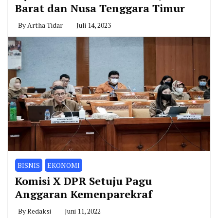
Barat dan Nusa Tenggara Timur
By
Artha Tidar
Juli 14, 2023
BISNIS
EKONOMI
Komisi X DPR Setuju Pagu
Anggaran Kemenparekraf
By
Redaksi
Juni 11, 2022