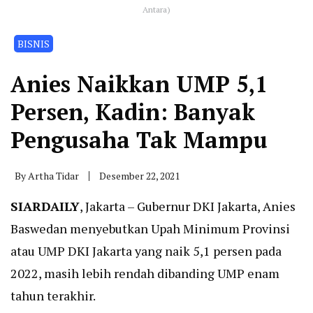
Antara)
BISNIS
Anies Naikkan UMP 5,1
Persen, Kadin: Banyak
Pengusaha Tak Mampu
By
Artha Tidar
Desember 22, 2021
SIARDAILY
, Jakarta – Gubernur DKI Jakarta, Anies
Baswedan menyebutkan Upah Minimum Provinsi
atau UMP DKI Jakarta yang naik 5,1 persen pada
2022, masih lebih rendah dibanding UMP enam
tahun terakhir.