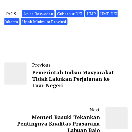
TAGS:
Anies Baswedan
Gubernur DKI
UMP
UMP DKI
Jakarta
Upah Minimum Provinsi
Previous
Pemerintah Imbau Masyarakat
Tidak Lakukan Perjalanan ke
Luar Negeri
Next
Menteri Basuki Tekankan
Pentingnya Kualitas Prasarana
Labuan Bajo