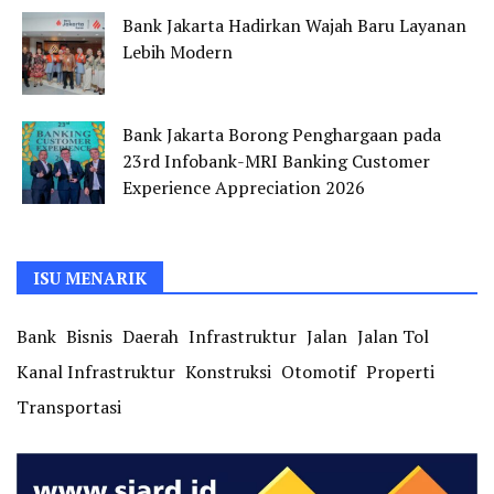
Bank Jakarta Hadirkan Wajah Baru Layanan
Lebih Modern
Bank Jakarta Borong Penghargaan pada
23rd Infobank-MRI Banking Customer
Experience Appreciation 2026
ISU MENARIK
Bank
Bisnis
Daerah
Infrastruktur
Jalan
Jalan Tol
Kanal Infrastruktur
Konstruksi
Otomotif
Properti
Transportasi