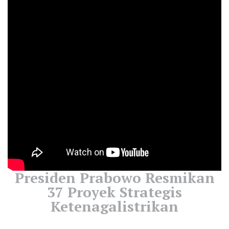
Presiden Prabowo Resmikan
37 Proyek Strategis
Ketenagalistrikan