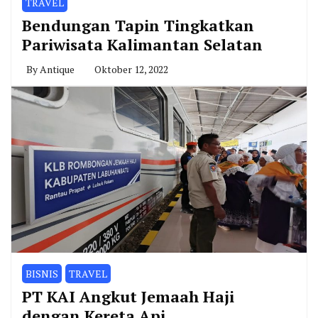
TRAVEL
Bendungan Tapin Tingkatkan
Pariwisata Kalimantan Selatan
By
Antique
Oktober 12, 2022
BISNIS
TRAVEL
PT KAI Angkut Jemaah Haji
dengan Kereta Api