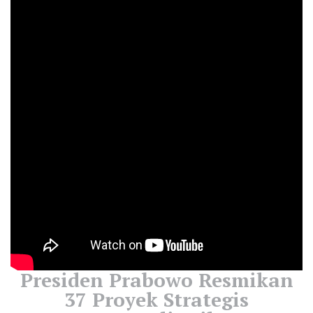
Presiden Prabowo Resmikan
37 Proyek Strategis