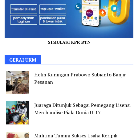
SIMULASI KPR BTN
GERAI UKM
Helm Kuningan Prabowo Subianto Banjir
Pesanan
Juaraga Ditunjuk Sebagai Pemegang Lisensi
Merchandise Piala Dunia U-17
Mulitina Tumini Sukses Usaha Keripik