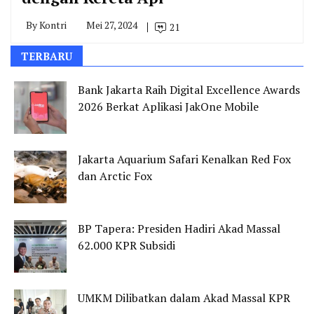
By
Kontri
Mei 27, 2024
21
TERBARU
Bank Jakarta Raih Digital Excellence Awards
2026 Berkat Aplikasi JakOne Mobile
Jakarta Aquarium Safari Kenalkan Red Fox
dan Arctic Fox
BP Tapera: Presiden Hadiri Akad Massal
62.000 KPR Subsidi
UMKM Dilibatkan dalam Akad Massal KPR