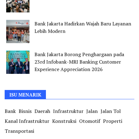
Bank Jakarta Hadirkan Wajah Baru Layanan
Lebih Modern
Bank Jakarta Borong Penghargaan pada
23rd Infobank-MRI Banking Customer
Experience Appreciation 2026
ISU MENARIK
Bank
Bisnis
Daerah
Infrastruktur
Jalan
Jalan Tol
Kanal Infrastruktur
Konstruksi
Otomotif
Properti
Transportasi