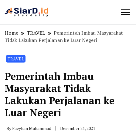
Berita Bisnis dan Edukasi
SiarD.id
Home
TRAVEL
Pemerintah Imbau Masyarakat
Tidak Lakukan Perjalanan ke Luar Negeri
TRAVEL
Pemerintah Imbau
Masyarakat Tidak
Lakukan Perjalanan ke
Luar Negeri
By
Faeyhan Muhammad
Desember 21, 2021