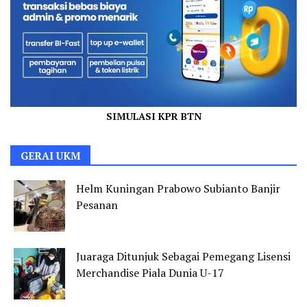
SIMULASI KPR BTN
GERAI UKM
Helm Kuningan Prabowo Subianto Banjir
Pesanan
Juaraga Ditunjuk Sebagai Pemegang Lisensi
Merchandise Piala Dunia U-17