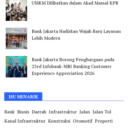
UMKM Dilibatkan dalam Akad Massal KPR
Bank Jakarta Hadirkan Wajah Baru Layanan
Lebih Modern
Bank Jakarta Borong Penghargaan pada
23rd Infobank-MRI Banking Customer
Experience Appreciation 2026
ISU MENARIK
Bank
Bisnis
Daerah
Infrastruktur
Jalan
Jalan Tol
Kanal Infrastruktur
Konstruksi
Otomotif
Properti