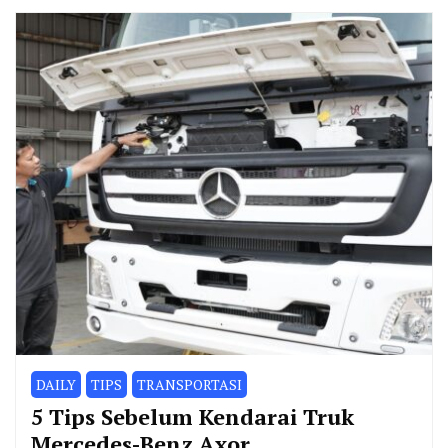
DAILY
TIPS
TRANSPORTASI
5 Tips Sebelum Kendarai Truk
Mercedes-Benz Axor