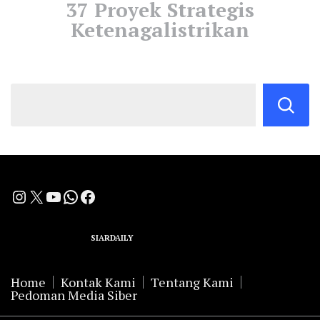
37 Proyek Strategis
Ketenagalistrikan
Instagram
X
YouTube
WhatsApp
Facebook
A Group Member of
SIARDAILY
Networks
Home
Kontak Kami
Tentang Kami
Pedoman Media Siber