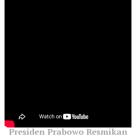
Presiden Prabowo Resmikan