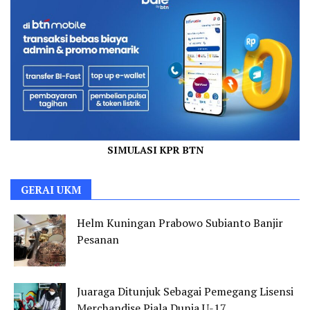
SIMULASI KPR BTN
GERAI UKM
Helm Kuningan Prabowo Subianto Banjir
Pesanan
Juaraga Ditunjuk Sebagai Pemegang Lisensi
Merchandise Piala Dunia U-17