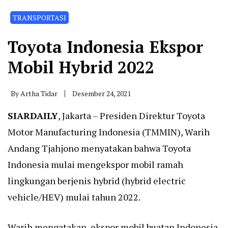
TRANSPORTASI
Toyota Indonesia Ekspor
Mobil Hybrid 2022
By
Artha Tidar
Desember 24, 2021
SIARDAILY
, Jakarta – Presiden Direktur Toyota
Motor Manufacturing Indonesia (TMMIN), Warih
Andang Tjahjono menyatakan bahwa Toyota
Indonesia mulai mengekspor mobil ramah
lingkungan berjenis hybrid (hybrid electric
vehicle/HEV) mulai tahun 2022.
Warih mengatakan, ekspor mobil buatan Indonesia