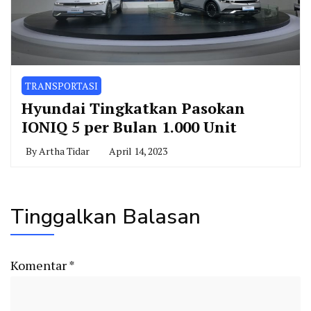
TRANSPORTASI
Hyundai Tingkatkan Pasokan
IONIQ 5 per Bulan 1.000 Unit
By
Artha Tidar
April 14, 2023
Tinggalkan Balasan
Komentar
*