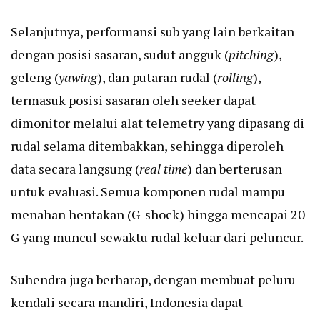
Selanjutnya, performansi sub yang lain berkaitan
dengan posisi sasaran, sudut angguk (
pitching
),
geleng (
yawing
), dan putaran rudal (
rolling
),
termasuk posisi sasaran oleh seeker dapat
dimonitor melalui alat telemetry yang dipasang di
rudal selama ditembakkan, sehingga diperoleh
data secara langsung (
real time
) dan berterusan
untuk evaluasi. Semua komponen rudal mampu
menahan hentakan (G-shock) hingga mencapai 20
G yang muncul sewaktu rudal keluar dari peluncur.
Suhendra juga berharap, dengan membuat peluru
kendali secara mandiri, Indonesia dapat