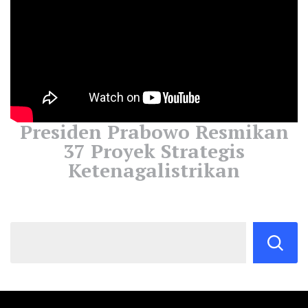
Presiden Prabowo Resmikan
37 Proyek Strategis
Ketenagalistrikan