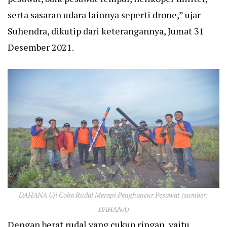
serta sasaran udara lainnya seperti drone,” ujar
Suhendra, dikutip dari keterangannya, Jumat 31
Desember 2021.
DAHANA Uji Coba Rudal Merapi Penghancur Pesawat (sumber:
DAHANA)
Dengan berat rudal yang cukup ringan, yaitu