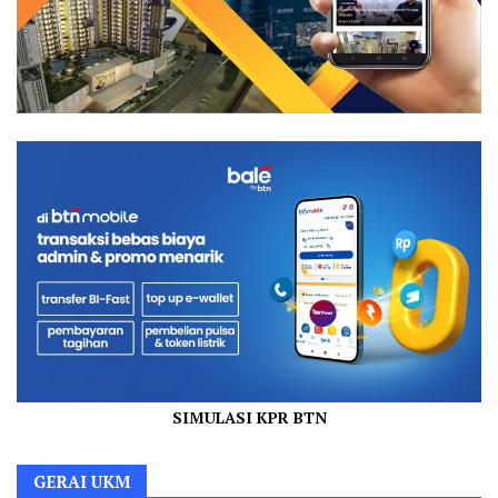
SIMULASI KPR BTN
GERAI UKM