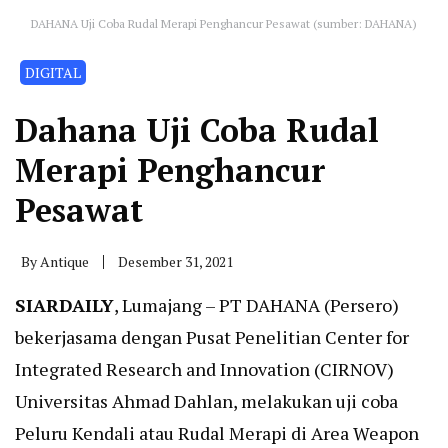
DAHANA Uji Coba Rudal Merapi Penghancur Pesawat (sumber: DAHANA)
DIGITAL
Dahana Uji Coba Rudal
Merapi Penghancur
Pesawat
By
Antique
Desember 31, 2021
SIARDAILY
, Lumajang – PT DAHANA (Persero)
bekerjasama dengan Pusat Penelitian Center for
Integrated Research and Innovation (CIRNOV)
Universitas Ahmad Dahlan, melakukan uji coba
Peluru Kendali atau Rudal Merapi di Area Weapon