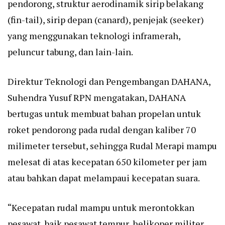
pendorong, struktur aerodinamik sirip belakang
(fin-tail), sirip depan (canard), penjejak (seeker)
yang menggunakan teknologi inframerah,
peluncur tabung, dan lain-lain.
Direktur Teknologi dan Pengembangan DAHANA,
Suhendra Yusuf RPN mengatakan, DAHANA
bertugas untuk membuat bahan propelan untuk
roket pendorong pada rudal dengan kaliber 70
milimeter tersebut, sehingga Rudal Merapi mampu
melesat di atas kecepatan 650 kilometer per jam
atau bahkan dapat melampaui kecepatan suara.
“Kecepatan rudal mampu untuk merontokkan
pesawat, baik pesawat tempur, helikoper militer,